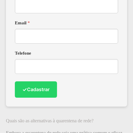
Email
*
Telefone
✓
Cadastrar
Quais são as alternativas à quarentena de rede?
Embora a quarentena de rede seja uma prática comum e eficaz,