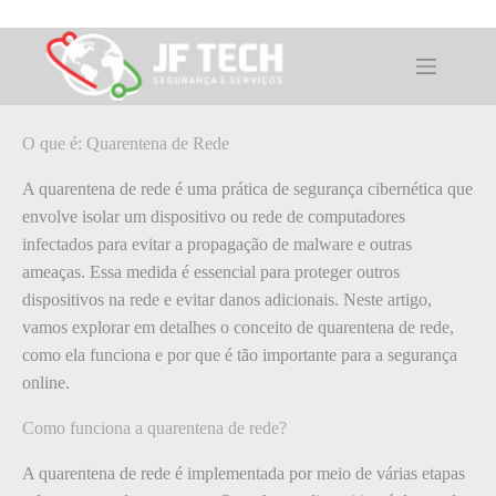
Pular
para
o
O que é: Quarentena de Rede
conteúdo
O que é: Quarentena de Rede
A quarentena de rede é uma prática de segurança cibernética que
envolve isolar um dispositivo ou rede de computadores
infectados para evitar a propagação de malware e outras
ameaças. Essa medida é essencial para proteger outros
dispositivos na rede e evitar danos adicionais. Neste artigo,
vamos explorar em detalhes o conceito de quarentena de rede,
como ela funciona e por que é tão importante para a segurança
online.
Como funciona a quarentena de rede?
A quarentena de rede é implementada por meio de várias etapas