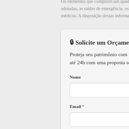
Os elementos que compõem um quadro 
adotadas, as saídas de emergência, o
médicos. A disposição dessas informaç
🔒 Solicite um Orçame
Proteja seu patrimônio com
até 24h com uma proposta s
Nome
Email
*