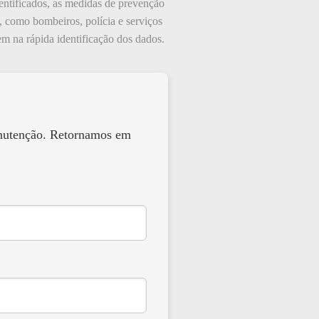
entificados, as medidas de prevenção
, como bombeiros, polícia e serviços
dem na rápida identificação dos dados.
anutenção. Retornamos em