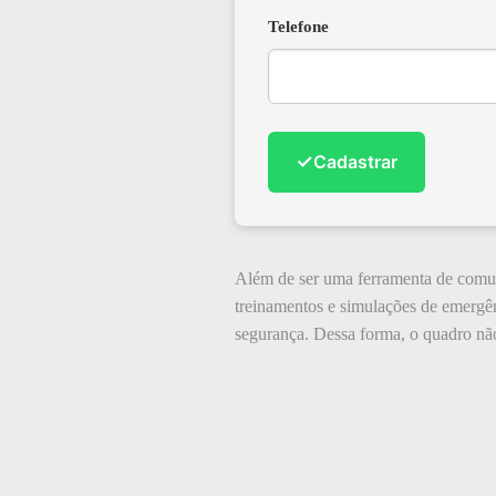
Telefone
✓
Cadastrar
Além de ser uma ferramenta de comu
treinamentos e simulações de emergên
segurança. Dessa forma, o quadro não