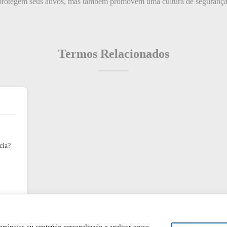
rotegem seus ativos, mas também promovem uma cultura de segurança 
Termos Relacionados
cia?