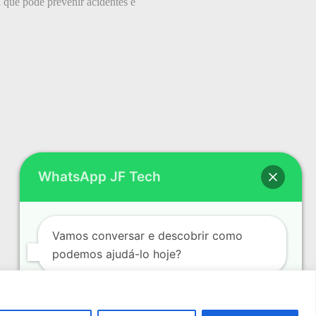
que pode prevenir acidentes e
WhatsApp JF Tech
Vamos conversar e descobrir como
podemos ajudá-lo hoje?
Abrir bate-papo