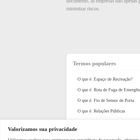
documento, as empresas não apenas p
minimizar riscos.
Termos populares
O que é: Espaço de Recreação?
O que é: Rota de Fuga de Emergên
O que é: Fio de Sensor de Porta
O que é: Relações Públicas
O que é: modalidade de serviço
Valorizamos sua privacidade