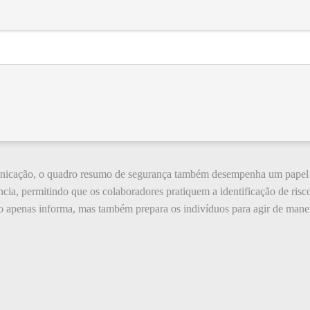
nicação, o quadro resumo de segurança também desempenha um papel ed
cia, permitindo que os colaboradores pratiquem a identificação de ris
 apenas informa, mas também prepara os indivíduos para agir de maneir