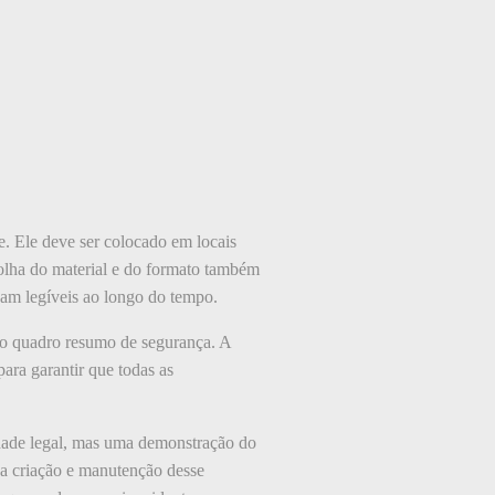
de. Ele deve ser colocado em locais
colha do material e do formato também
çam legíveis ao longo do tempo.
 do quadro resumo de segurança. A
ara garantir que todas as
dade legal, mas uma demonstração do
na criação e manutenção desse