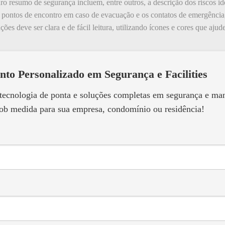
resumo de segurança incluem, entre outros, a descrição dos riscos id
s pontos de encontro em caso de evacuação e os contatos de emergência
ões deve ser clara e de fácil leitura, utilizando ícones e cores que aju
nto Personalizado em Segurança e Facilities
 tecnologia de ponta e soluções completas em segurança e m
ob medida para sua empresa, condomínio ou residência!