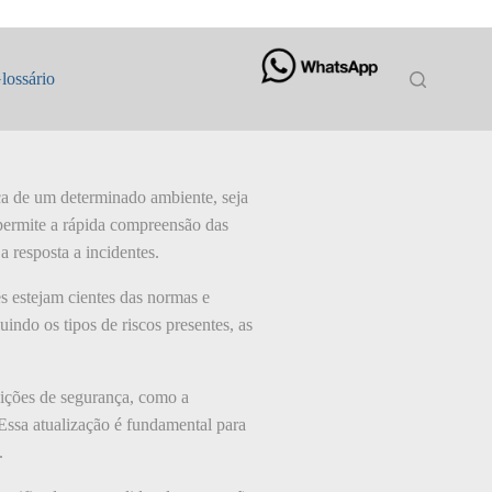
lossário
ça de um determinado ambiente, seja
 permite a rápida compreensão das
a resposta a incidentes.
s estejam cientes das normas e
indo os tipos de riscos presentes, as
dições de segurança, como a
 Essa atualização é fundamental para
.