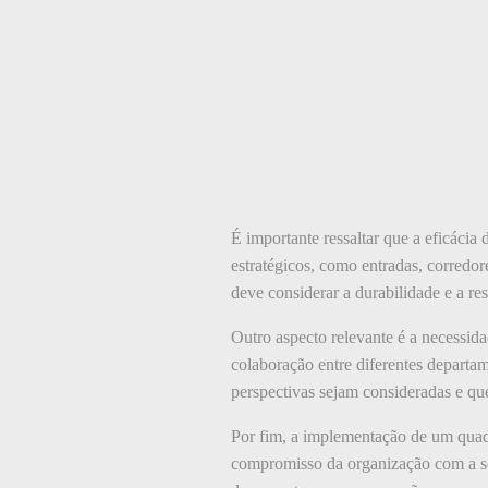
É importante ressaltar que a eficácia
estratégicos, como entradas, corredo
deve considerar a durabilidade e a r
Outro aspecto relevante é a necessid
colaboração entre diferentes departa
perspectivas sejam consideradas e qu
Por fim, a implementação de um quad
compromisso da organização com a seg