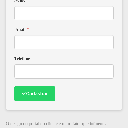
Nome
Email
*
Telefone
✓
Cadastrar
O design do portal do cliente é outro fator que influencia sua