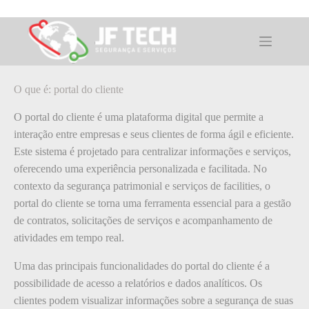
Pular
para
o
O que é: portal do cliente
conteúdo
O que é: portal do cliente
O portal do cliente é uma plataforma digital que permite a
interação entre empresas e seus clientes de forma ágil e eficiente.
Este sistema é projetado para centralizar informações e serviços,
oferecendo uma experiência personalizada e facilitada. No
contexto da segurança patrimonial e serviços de facilities, o
portal do cliente se torna uma ferramenta essencial para a gestão
de contratos, solicitações de serviços e acompanhamento de
atividades em tempo real.
Uma das principais funcionalidades do portal do cliente é a
possibilidade de acesso a relatórios e dados analíticos. Os
clientes podem visualizar informações sobre a segurança de suas