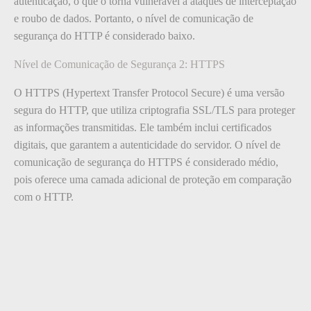
autenticação, o que o torna vulnerável a ataques de interceptação
e roubo de dados. Portanto, o nível de comunicação de
segurança do HTTP é considerado baixo.
Nível de Comunicação de Segurança 2: HTTPS
O HTTPS (Hypertext Transfer Protocol Secure) é uma versão
segura do HTTP, que utiliza criptografia SSL/TLS para proteger
as informações transmitidas. Ele também inclui certificados
digitais, que garantem a autenticidade do servidor. O nível de
comunicação de segurança do HTTPS é considerado médio,
pois oferece uma camada adicional de proteção em comparação
com o HTTP.