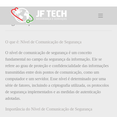
Pular
para
o
O que é: Nível de Comunicação de
conteúdo
Segurança
O que é: Nível de Comunicação de Segurança
O nível de comunicação de segurança é um conceito
fundamental no campo da segurança da informação. Ele se
refere ao grau de proteção e confidencialidade das informações
transmitidas entre dois pontos de comunicação, como um
computador e um servidor. Esse nível é determinado por uma
série de fatores, incluindo a criptografia utilizada, os protocolos
de segurança implementados e as medidas de autenticação
adotadas.
Importância do Nível de Comunicação de Segurança