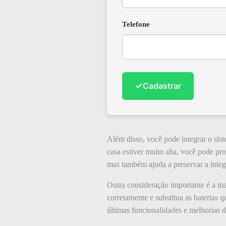
Telefone
✓
Cadastrar
Além disso, você pode integrar o sis
casa estiver muito alta, você pode p
mas também ajuda a preservar a integr
Outra consideração importante é a ma
corretamente e substitua as baterias 
últimas funcionalidades e melhorias 