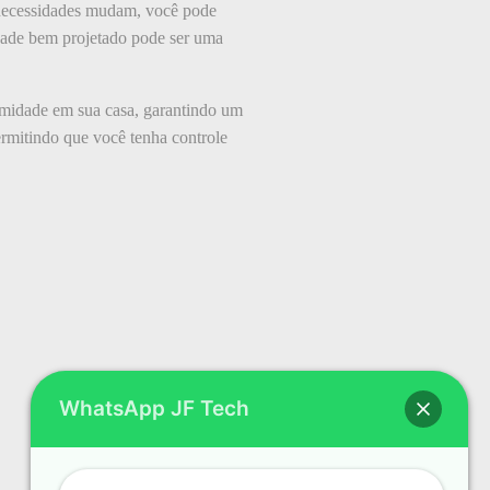
s necessidades mudam, você pode
idade bem projetado pode ser uma
umidade em sua casa, garantindo um
permitindo que você tenha controle
WhatsApp JF Tech