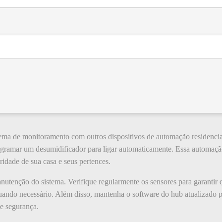
tema de monitoramento com outros dispositivos de automação residenci
rogramar um desumidificador para ligar automaticamente. Essa automaç
idade de sua casa e seus pertences.
nutenção do sistema. Verifique regularmente os sensores para garantir
quando necessário. Além disso, mantenha o software do hub atualizado p
de segurança.