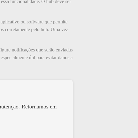
 essa funcionalidade. O hub deve ser
 aplicativo ou software que permite
idos corretamente pelo hub. Uma vez
igure notificações que serão enviadas
specialmente útil para evitar danos a
anutenção. Retornamos em