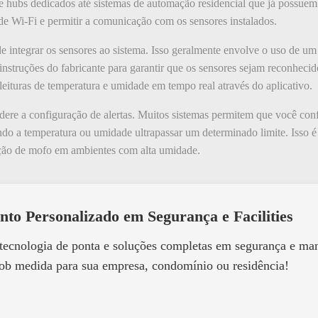
 hubs dedicados até sistemas de automação residencial que já possuem
ede Wi-Fi e permitir a comunicação com os sensores instalados.
e integrar os sensores ao sistema. Isso geralmente envolve o uso de um
s instruções do fabricante para garantir que os sensores sejam reconhec
 leituras de temperatura e umidade em tempo real através do aplicativo.
dere a configuração de alertas. Muitos sistemas permitem que você conf
do a temperatura ou umidade ultrapassar um determinado limite. Isso é e
ção de mofo em ambientes com alta umidade.
nto Personalizado em Segurança e Facilities
 tecnologia de ponta e soluções completas em segurança e m
ob medida para sua empresa, condomínio ou residência!