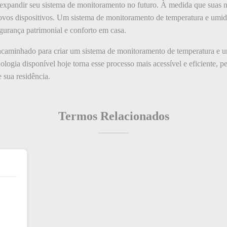
de expandir seu sistema de monitoramento no futuro. À medida que sua
 novos dispositivos. Um sistema de monitoramento de temperatura e um
segurança patrimonial e conforto em casa.
ncaminhado para criar um sistema de monitoramento de temperatura e 
ologia disponível hoje torna esse processo mais acessível e eficiente, 
 sua residência.
Termos Relacionados