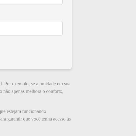
al. Por exemplo, se a umidade em sua
ão não apenas melhora o conforto,
 que estejam funcionando
ara garantir que você tenha acesso às