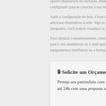
opções disponíveis no mercado, desde
configurado para se conectar à sua r
Após a configuração do hub, é hora d
adicionar dispositivos à rede. Siga a
integrados, você poderá visualizar as
Para otimizar o monitoramento, consi
para o seu smartphone ou e-mail quan
equipamentos eletrônicos ou a forma
🔒 Solicite um Orçame
Proteja seu patrimônio com
até 24h com uma proposta s