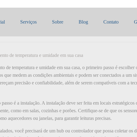
sistema de monitoramento de te
ial
Serviços
Sobre
Blog
Contato
G
casa.
ento de temperatura e umidade em sua casa
to de temperatura e umidade em sua casa, o primeiro passo é escolher 
vos que medem as condições ambientais e podem ser conectados a um si
ereçam precisão e confiabilidade, além de serem compatíveis com a tecn
passo é a instalação. A instalação deve ser feita em locais estratégicos 
ente, como em salas, cozinhas e porões. Certifique-se de que os sensor
mo aquecedores ou janelas, para garantir leituras precisas.
alados, você precisará de um hub ou controlador que possa coletar os d