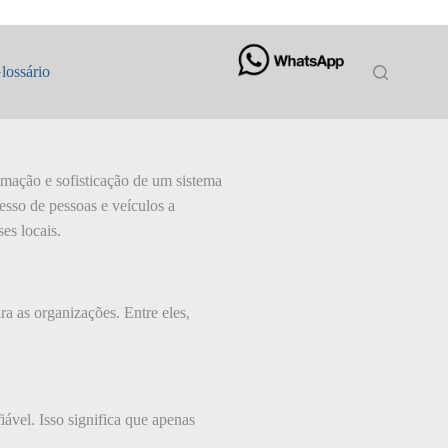
so de Segurança
lossário
omação e sofisticação de um sistema
esso de pessoas e veículos a
es locais.
a as organizações. Entre eles,
iável. Isso significa que apenas