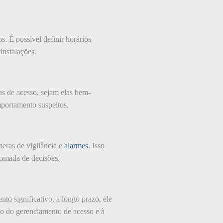
. É possível definir horários
instalações.
vas de acesso, sejam elas bem-
mportamento suspeitos.
eras de vigilância e
alarmes
. Isso
 tomada de decisões.
to significativo, a longo prazo, ele
ão do gerenciamento de acesso e à