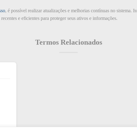
sso
, é possível realizar atualizações e melhorias contínuas no sistema. I
recentes e eficientes para proteger seus ativos e informações.
Termos Relacionados
ança