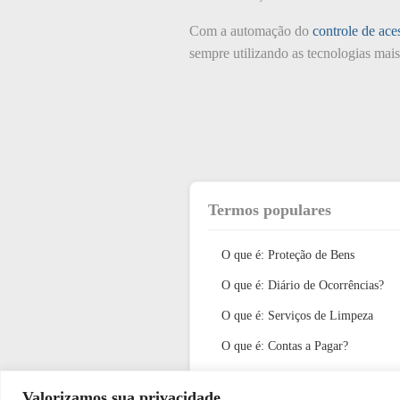
Com a automação do
controle de ace
sempre utilizando as tecnologias mais 
Termos populares
O que é: Proteção de Bens
O que é: Diário de Ocorrências?
O que é: Serviços de Limpeza
O que é: Contas a Pagar?
O que é: Knowledge base de segur
Valorizamos sua privacidade