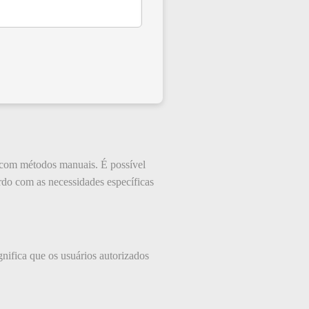
 com métodos manuais. É possível
rdo com as necessidades específicas
gnifica que os usuários autorizados