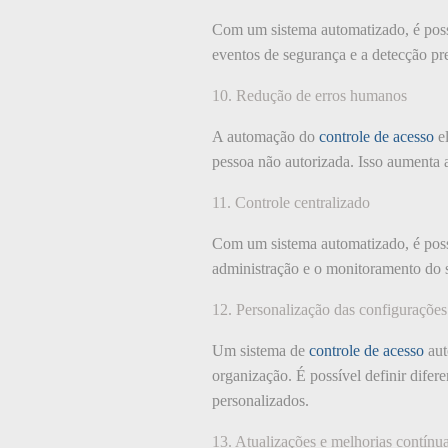
Com um sistema automatizado, é pos
eventos de segurança e a detecção p
10. Redução de erros humanos
A automação do
controle de acesso
el
pessoa não autorizada. Isso aumenta a
11. Controle centralizado
Com um sistema automatizado, é possíve
administração e o monitoramento do s
12. Personalização das configurações
Um sistema de
controle de acesso
aut
organização. É possível definir difere
personalizados.
13. Atualizações e melhorias contínu