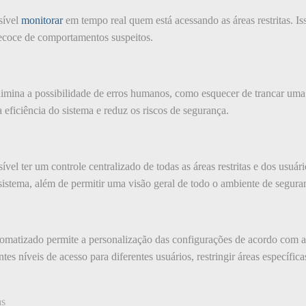
sível
monitorar
em tempo real quem está acessando as áreas restritas. Is
recoce de comportamentos suspeitos.
imina a possibilidade de erros humanos, como esquecer de trancar uma 
 eficiência do sistema e reduz os riscos de segurança.
l ter um controle centralizado de todas as áreas restritas e dos usuários
istema, além de permitir uma visão geral de todo o ambiente de segura
omatizado permite a personalização das configurações de acordo com as
ntes níveis de acesso para diferentes usuários, restringir áreas específic
as