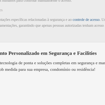
os humanos para controlar manualmente o acesso.
es
tações específicas relacionadas à segurança e ao
controle de acesso
. U
lamentações, garantindo que apenas pessoas autorizadas tenham acesso 
nto Personalizado em Segurança e Facilities
 tecnologia de ponta e soluções completas em segurança e m
ob medida para sua empresa, condomínio ou residência!