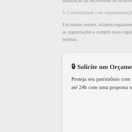
eliminação da necessidade de recurs
6. Conformidade com regulamentaçõ
Em muitos setores, existem regulamen
as organizações a cumprir essas regu
restritas.
🔒 Solicite um Orçame
Proteja seu patrimônio com
até 24h com uma proposta s