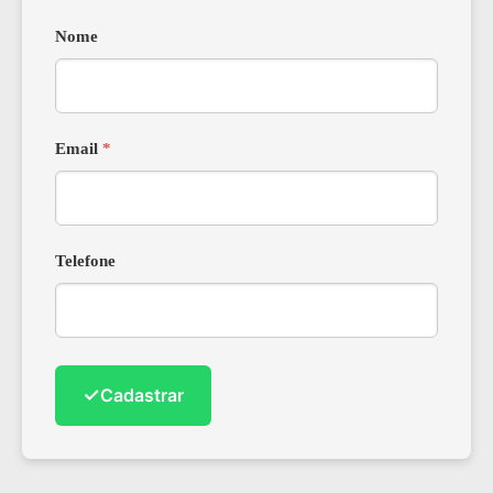
Nome
Email
*
Telefone
✓
Cadastrar