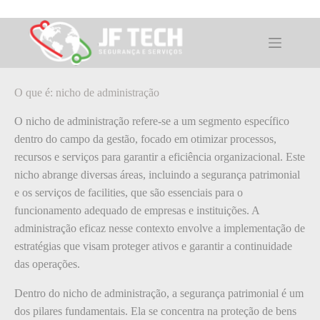
Pular
para
o
O que é: nicho de administração
conteúdo
O que é: nicho de administração
O nicho de administração refere-se a um segmento específico
dentro do campo da gestão, focado em otimizar processos,
recursos e serviços para garantir a eficiência organizacional. Este
nicho abrange diversas áreas, incluindo a segurança patrimonial
e os serviços de facilities, que são essenciais para o
funcionamento adequado de empresas e instituições. A
administração eficaz nesse contexto envolve a implementação de
estratégias que visam proteger ativos e garantir a continuidade
das operações.
Dentro do nicho de administração, a segurança patrimonial é um
dos pilares fundamentais. Ela se concentra na proteção de bens