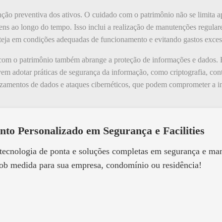
ção preventiva dos ativos. O cuidado com o patrimônio não se limita a
ns ao longo do tempo. Isso inclui a realização de manutenções regular
esteja em condições adequadas de funcionamento e evitando gastos exce
 com o patrimônio também abrange a proteção de informações e dados.
vem adotar práticas de segurança da informação, como criptografia, cont
vazamentos de dados e ataques cibernéticos, que podem comprometer a in
nto Personalizado em Segurança e Facilities
 tecnologia de ponta e soluções completas em segurança e m
ob medida para sua empresa, condomínio ou residência!