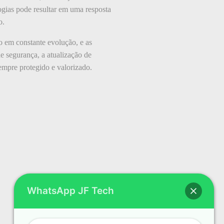
ogias pode resultar em uma resposta
o.
o em constante evolução, e as
de segurança, a atualização de
sempre protegido e valorizado.
WhatsApp JF Tech