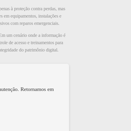
penas à proteção contra perdas, mas
es em equipamentos, instalações e
ssivos com reparos emergenciais.
 Em um cenário onde a informação é
role de acesso e treinamentos para
tegridade do patrimônio digital.
anutenção. Retornamos em