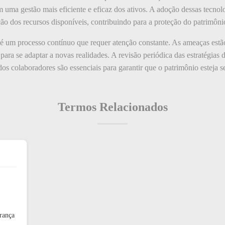
m uma gestão mais eficiente e eficaz dos ativos. A adoção dessas tecnol
ção dos recursos disponíveis, contribuindo para a proteção do patrimôni
é um processo contínuo que requer atenção constante. As ameaças estã
ara se adaptar a novas realidades. A revisão periódica das estratégias 
dos colaboradores são essenciais para garantir que o patrimônio esteja 
Termos Relacionados
rança