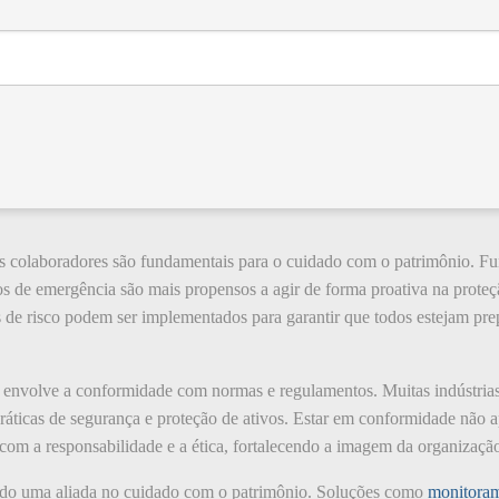
os colaboradores são fundamentais para o cuidado com o patrimônio. F
os de emergência são mais propensos a agir de forma proativa na proteç
s de risco podem ser implementados para garantir que todos estejam pre
nvolve a conformidade com normas e regulamentos. Muitas indústrias es
ráticas de segurança e proteção de ativos. Estar em conformidade não a
m a responsabilidade e a ética, fortalecendo a imagem da organizaçã
nado uma aliada no cuidado com o patrimônio. Soluções como
monitora