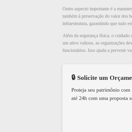
Outro aspecto importante é a manuten
também à preservação do valor dos be
infraestrutura, garantindo que tudo 
Além da segurança física, o cuidado
um ativo valioso, as organizações de
funcionários. Isso ajuda a prevenir 
🔒 Solicite um Orçame
Proteja seu patrimônio com
até 24h com uma proposta s