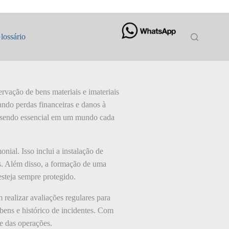
lossário
ervação de bens materiais e imateriais
ando perdas financeiras e danos à
s, sendo essencial em um mundo cada
ial. Isso inclui a instalação de
as. Além disso, a formação de uma
esteja sempre protegido.
ealizar avaliações regulares para
 bens e histórico de incidentes. Com
e das operações.