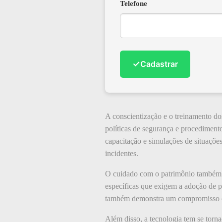
Telefone
✓
Cadastrar
A conscientização e o treinamento d
políticas de segurança e procediment
capacitação e simulações de situaçõe
incidentes.
O cuidado com o patrimônio também e
específicas que exigem a adoção de p
também demonstra um compromisso co
Além disso, a tecnologia tem se tor