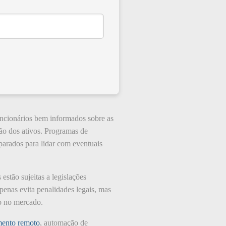
uncionários bem informados sobre as
ão dos ativos. Programas de
parados para lidar com eventuais
tão sujeitas a legislações
penas evita penalidades legais, mas
o no mercado.
mento remoto
, automação de