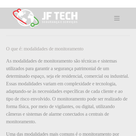
Pular
para
o
O que é: modalidades de
conteúdo
monitoramento
O que é: modalidades de monitoramento
As modalidades de monitoramento são técnicas e sistemas
utilizados para garantir a segurança patrimonial de um
determinado espaço, seja ele residencial, comercial ou industrial.
Essas modalidades variam em complexidade e tecnologia,
adaptando-se às necessidades específicas de cada cliente e ao
tipo de risco envolvido. O monitoramento pode ser realizado de
forma física, por meio de vigilantes, ou digital, utilizando
câmeras e sistemas de alarme conectados a centrais de
monitoramento.
Uma das modalidades mais comuns é o monitoramento por