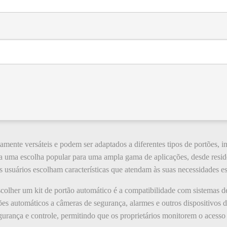
tamente versáteis e podem ser adaptados a diferentes tipos de portões, 
na uma escolha popular para uma ampla gama de aplicações, desde residê
s usuários escolham características que atendam às suas necessidades es
scolher um kit de portão automático é a compatibilidade com sistemas d
tões automáticos a câmeras de segurança, alarmes e outros dispositivos
gurança e controle, permitindo que os proprietários monitorem o acesso