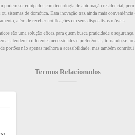
ém podem ser equipados com tecnologia de automação residencial, permi
is ou sistemas de domótica. Essa inovação traz ainda mais conveniência
hamento, além de receber notificações em seus dispositivos móveis.
áticos são uma solução eficaz para quem busca praticidade e seguran
stemas atendem a diferentes necessidades e preferências, tornando-se u
e portões não apenas melhora a acessibilidade, mas também contribui 
Termos Relacionados
esso