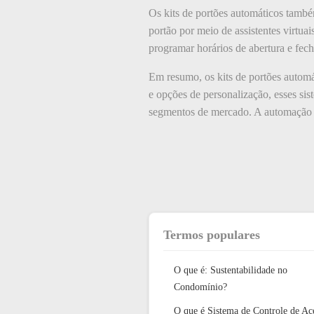
Os kits de portões automáticos tamb
portão por meio de assistentes virtua
programar horários de abertura e fec
Em resumo, os kits de portões autom
e opções de personalização, esses si
segmentos de mercado. A automação d
Termos populares
O que é: Sustentabilidade no
Condomínio?
O que é Sistema de Controle de Ac