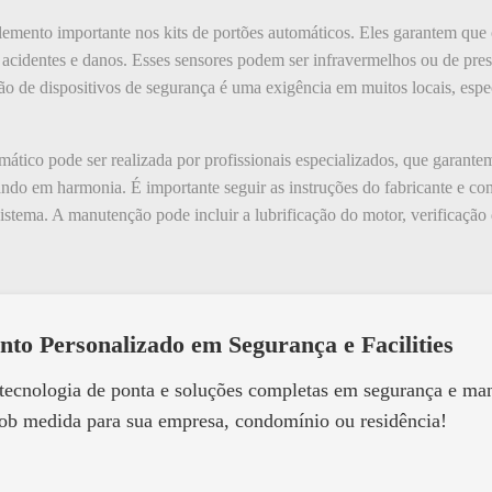
lemento importante nos kits de portões automáticos. Eles garantem que
acidentes e danos. Esses sensores podem ser infravermelhos ou de pres
são de dispositivos de segurança é uma exigência em muitos locais, esp
omático pode ser realizada por profissionais especializados, que garan
ndo em harmonia. É importante seguir as instruções do fabricante e co
sistema. A manutenção pode incluir a lubrificação do motor, verificação 
nto Personalizado em Segurança e Facilities
 tecnologia de ponta e soluções completas em segurança e m
ob medida para sua empresa, condomínio ou residência!