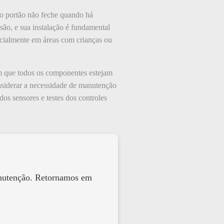
 o portão não feche quando há
são, e sua instalação é fundamental
ecialmente em áreas com crianças ou
tem que todos os componentes estejam
nsiderar a necessidade de manutenção
dos sensores e testes dos controles
anutenção. Retornamos em