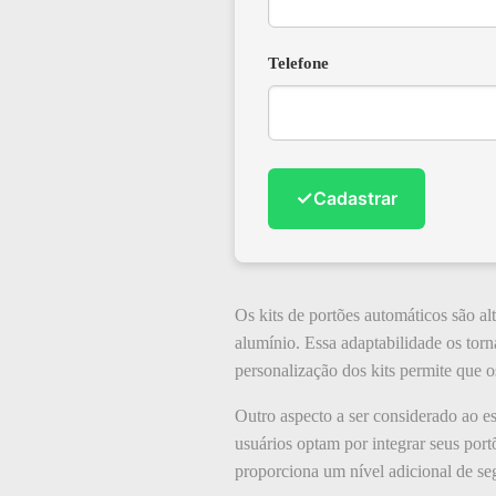
Telefone
✓
Cadastrar
Os kits de portões automáticos são al
alumínio. Essa adaptabilidade os tor
personalização dos kits permite que o
Outro aspecto a ser considerado ao e
usuários optam por integrar seus por
proporciona um nível adicional de se