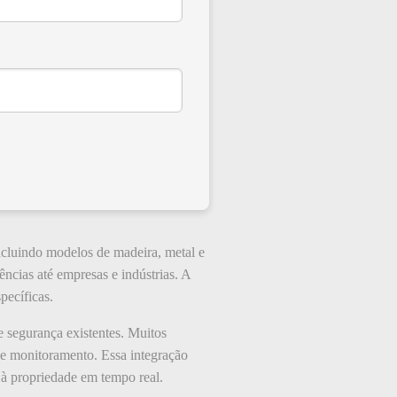
incluindo modelos de madeira, metal e
ncias até empresas e indústrias. A
pecíficas.
e segurança existentes. Muitos
 de monitoramento. Essa integração
 à propriedade em tempo real.