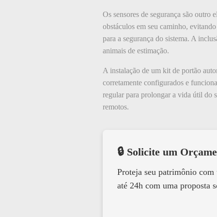
Os sensores de segurança são outro e
obstáculos em seu caminho, evitando 
para a segurança do sistema. A inclu
animais de estimação.
A instalação de um kit de portão aut
corretamente configurados e funciona
regular para prolongar a vida útil do 
remotos.
🔒 Solicite um Orçame
Proteja seu patrimônio com
até 24h com uma proposta s