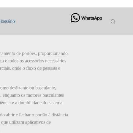
lossário
echamento de portões, proporcionando
a e todos os acessórios necessários
rciais, onde o fluxo de pessoas e
como deslizante ou basculante,
, enquanto os motores basculantes
iência e a durabilidade do sistema.
 abrir e fechar o portão à distância.
que utilizam aplicativos de
.