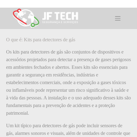
Pular
para
o
O que é: Kits para detectores de gás
conteúdo
O que é: Kits para detectores de gás
Os kits para detectores de gás são conjuntos de dispositivos e
acessórios projetados para detectar a presença de gases perigosos
em ambientes fechados e abertos. Esses kits são essenciais para
garantir a segurança em residências, indústrias e
estabelecimentos comerciais, onde a exposição a gases tóxicos
ou inflamáveis pode representar um risco significativo à saúde e
à vida das pessoas. A instalação e o uso adequado desses kits são
fundamentais para a prevenção de acidentes e a proteção
patrimonial.
Um kit típico para detectores de gás pode incluir sensores de
gás, alarmes sonoros e visuais, além de unidades de controle que