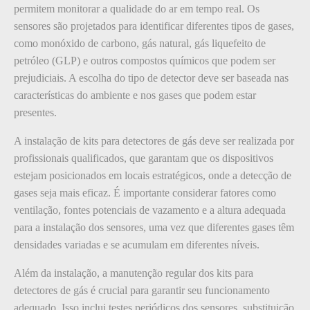
permitem monitorar a qualidade do ar em tempo real. Os
sensores são projetados para identificar diferentes tipos de gases,
como monóxido de carbono, gás natural, gás liquefeito de
petróleo (GLP) e outros compostos químicos que podem ser
prejudiciais. A escolha do tipo de detector deve ser baseada nas
características do ambiente e nos gases que podem estar
presentes.
A instalação de kits para detectores de gás deve ser realizada por
profissionais qualificados, que garantam que os dispositivos
estejam posicionados em locais estratégicos, onde a detecção de
gases seja mais eficaz. É importante considerar fatores como
ventilação, fontes potenciais de vazamento e a altura adequada
para a instalação dos sensores, uma vez que diferentes gases têm
densidades variadas e se acumulam em diferentes níveis.
Além da instalação, a manutenção regular dos kits para
detectores de gás é crucial para garantir seu funcionamento
adequado. Isso inclui testes periódicos dos sensores, substituição