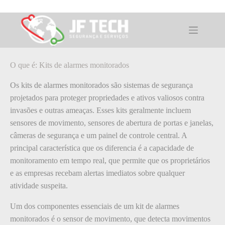
Pular
para
o
O que é: Kits de alarmes monitorados
conteúdo
O que é: Kits de alarmes monitorados
Os kits de alarmes monitorados são sistemas de segurança
projetados para proteger propriedades e ativos valiosos contra
invasões e outras ameaças. Esses kits geralmente incluem
sensores de movimento, sensores de abertura de portas e janelas,
câmeras de segurança e um painel de controle central. A
principal característica que os diferencia é a capacidade de
monitoramento em tempo real, que permite que os proprietários
e as empresas recebam alertas imediatos sobre qualquer
atividade suspeita.
Um dos componentes essenciais de um kit de alarmes
monitorados é o sensor de movimento, que detecta movimentos