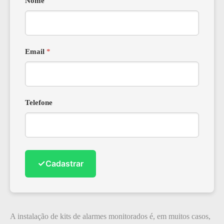
Nome
Email
*
Telefone
✓
Cadastrar
A instalação de kits de alarmes monitorados é, em muitos casos,