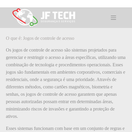
Pular
para
o
O que é: Jogos de controle de acesso
conteúdo
O que é: Jogos de controle de acesso
Os jogos de controle de acesso são sistemas projetados para
gerenciar e restringir o acesso a áreas específicas, utilizando uma
combinação de tecnologia e procedimentos operacionais. Esses
jogos são fundamentais em ambientes corporativos, comerciais e
residenciais, onde a segurança é uma prioridade. Através de
diferentes métodos, como cartões magnéticos, biometria e
senhas, os jogos de controle de acesso garantem que apenas
pessoas autorizadas possam entrar em determinadas áreas,
minimizando riscos de invasões e garantindo a proteção de
ativos.
Esses sistemas funcionam com base em um conjunto de regras e