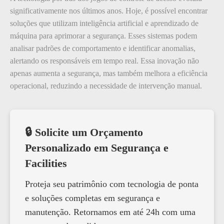
significativamente nos últimos anos. Hoje, é possível encontrar
soluções que utilizam inteligência artificial e aprendizado de
máquina para aprimorar a segurança. Esses sistemas podem
analisar padrões de comportamento e identificar anomalias,
alertando os responsáveis em tempo real. Essa inovação não
apenas aumenta a segurança, mas também melhora a eficiência
operacional, reduzindo a necessidade de intervenção manual.
🔒 Solicite um Orçamento
Personalizado em Segurança e
Facilities
Proteja seu patrimônio com tecnologia de ponta
e soluções completas em segurança e
manutenção. Retornamos em até 24h com uma