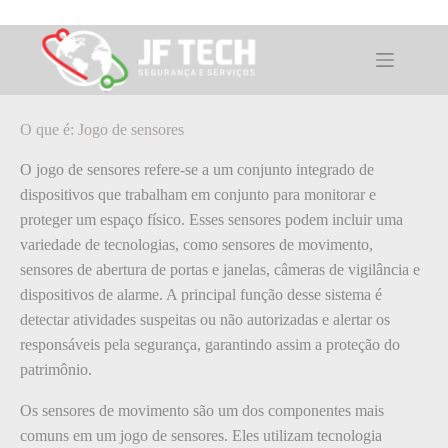
Pular
para
o
O que é: Jogo de sensores
conteúdo
O que é: Jogo de sensores
O jogo de sensores refere-se a um conjunto integrado de
dispositivos que trabalham em conjunto para monitorar e
proteger um espaço físico. Esses sensores podem incluir uma
variedade de tecnologias, como sensores de movimento,
sensores de abertura de portas e janelas, câmeras de vigilância e
dispositivos de alarme. A principal função desse sistema é
detectar atividades suspeitas ou não autorizadas e alertar os
responsáveis pela segurança, garantindo assim a proteção do
patrimônio.
Os sensores de movimento são um dos componentes mais
comuns em um jogo de sensores. Eles utilizam tecnologia