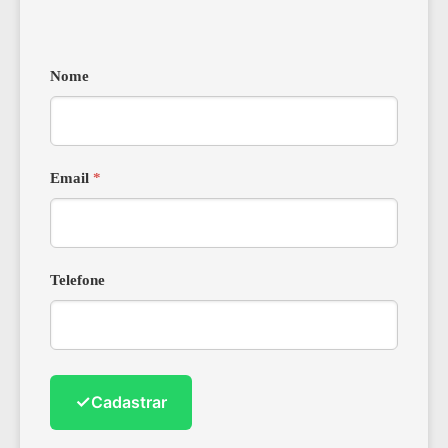
Nome
Email
*
Telefone
✓
Cadastrar