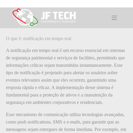
Pular
para
o
O que é: notificação em tempo real
conteúdo
O que é: notificação em tempo real
A notificação em tempo real é um recurso essencial em sistemas
de segurança patrimonial e serviços de facilities, permitindo que
informações críticas sejam transmitidas instantaneamente. Esse
tipo de notificação é projetado para alertar os usuários sobre
eventos relevantes assim que eles ocorrem, garantindo uma
resposta rápida e eficaz. A implementação desse sistema é
fundamental para a proteção de ativos e a manutenção da
segurança em ambientes corporativos e residenciais.
Esse mecanismo de comunicação utiliza tecnologias avançadas,
como push notifications, SMS e e-mails, para garantir que as
mensagens sejam entregues de forma imediata. Por exemplo, em