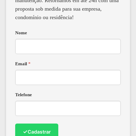
manutenção. Retornamos em até 24h com uma
proposta sob medida para sua empresa,
condomínio ou residência!
Nome
Email
*
Telefone
✓
Cadastrar