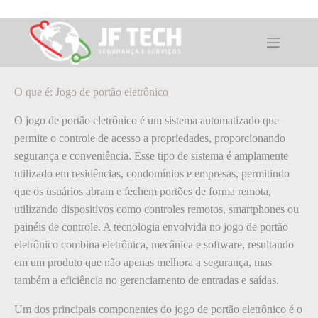
Pular
para
o
O que é: Jogo de portão eletrônico
conteúdo
O que é: Jogo de portão eletrônico
O jogo de portão eletrônico é um sistema automatizado que
permite o controle de acesso a propriedades, proporcionando
segurança e conveniência. Esse tipo de sistema é amplamente
utilizado em residências, condomínios e empresas, permitindo
que os usuários abram e fechem portões de forma remota,
utilizando dispositivos como controles remotos, smartphones ou
painéis de controle. A tecnologia envolvida no jogo de portão
eletrônico combina eletrônica, mecânica e software, resultando
em um produto que não apenas melhora a segurança, mas
também a eficiência no gerenciamento de entradas e saídas.
Um dos principais componentes do jogo de portão eletrônico é o