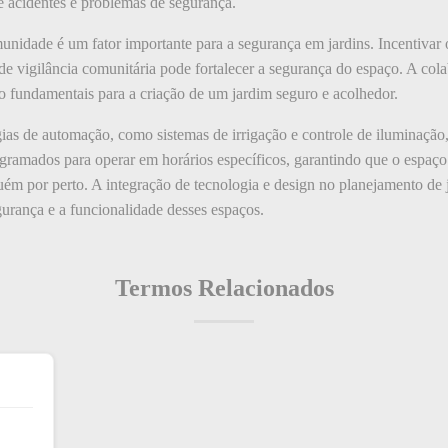
e acidentes e problemas de segurança.
nidade é um fator importante para a segurança em jardins. Incentivar os
 de vigilância comunitária pode fortalecer a segurança do espaço. A co
 fundamentais para a criação de um jardim seguro e acolhedor.
ias de automação, como sistemas de irrigação e controle de iluminação,
ogramados para operar em horários específicos, garantindo que o espaç
m por perto. A integração de tecnologia e design no planejamento de 
urança e a funcionalidade desses espaços.
Termos Relacionados