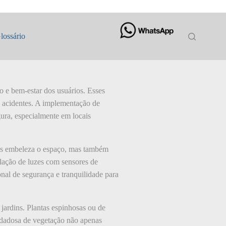
lossário
o e bem-estar dos usuários. Esses
 acidentes. A implementação de
gura, especialmente em locais
nas embeleza o espaço, mas também
alação de luzes com sensores de
l de segurança e tranquilidade para
jardins. Plantas espinhosas ou de
uidadosa de vegetação não apenas