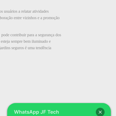
 usuários a relatar atividades
laboração entre vizinhos e a promoção
 pode contribuir para a segurança dos
o esteja sempre bem iluminado e
jardins seguros é uma tendência
WhatsApp JF Tech