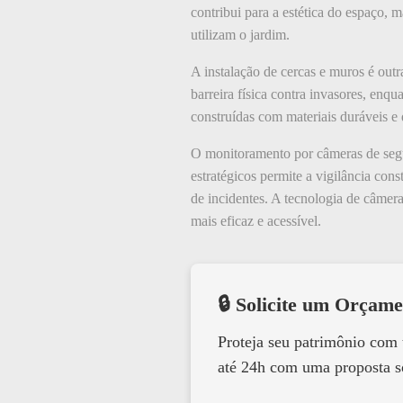
contribui para a estética do espaço
utilizam o jardim.
A instalação de cercas e muros é outr
barreira física contra invasores, en
construídas com materiais duráveis e
O monitoramento por câmeras de segu
estratégicos permite a vigilância co
de incidentes. A tecnologia de câmer
mais eficaz e acessível.
🔒 Solicite um Orçame
Proteja seu patrimônio com
até 24h com uma proposta s