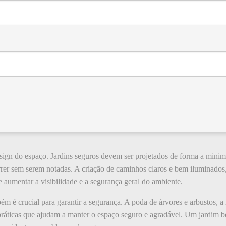
sign do espaço. Jardins seguros devem ser projetados de forma a minimi
rer sem serem notadas. A criação de caminhos claros e bem iluminados
e aumentar a visibilidade e a segurança geral do ambiente.
 é crucial para garantir a segurança. A poda de árvores e arbustos, a 
 práticas que ajudam a manter o espaço seguro e agradável. Um jardim 