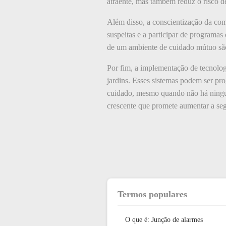
atraente, mas também reduz o risco d
Além disso, a conscientização da comu
suspeitas e a participar de programas
de um ambiente de cuidado mútuo são
Por fim, a implementação de tecnolog
jardins. Esses sistemas podem ser pr
cuidado, mesmo quando não há ningué
crescente que promete aumentar a seg
Termos populares
O que é: Junção de alarmes