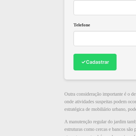
Telefone
✓
Cadastrar
Outra consideração importante é o de
onde atividades suspeitas podem ocor
estratégica de mobiliário urbano, pod
A manutenção regular do jardim também
estruturas como cercas e bancos são