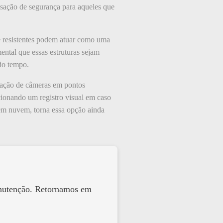
sação de segurança para aqueles que
 e resistentes podem atuar como uma
ental que essas estruturas sejam
do tempo.
lação de câmeras em pontos
cionando um registro visual em caso
 em nuvem, torna essa opção ainda
anutenção. Retornamos em