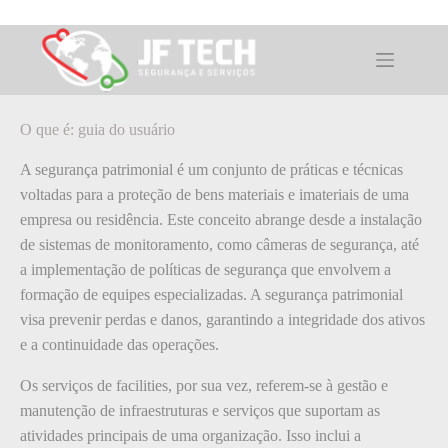
Pular
para
o
O que é: guia do usuário
conteúdo
O que é: guia do usuário
A segurança patrimonial é um conjunto de práticas e técnicas
voltadas para a proteção de bens materiais e imateriais de uma
empresa ou residência. Este conceito abrange desde a instalação
de sistemas de monitoramento, como câmeras de segurança, até
a implementação de políticas de segurança que envolvem a
formação de equipes especializadas. A segurança patrimonial
visa prevenir perdas e danos, garantindo a integridade dos ativos
e a continuidade das operações.
Os serviços de facilities, por sua vez, referem-se à gestão e
manutenção de infraestruturas e serviços que suportam as
atividades principais de uma organização. Isso inclui a