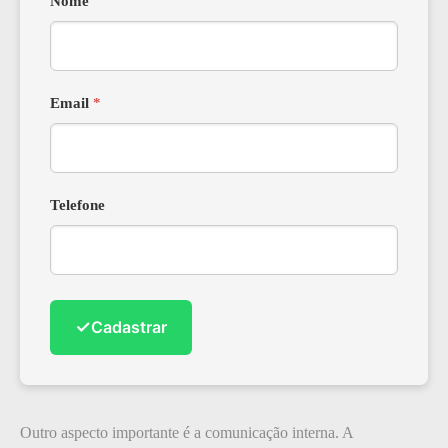
Nome
Email
*
Telefone
✓
Cadastrar
Outro aspecto importante é a comunicação interna. A