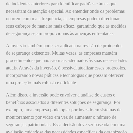
de incidentes anteriores para identificar padrões e áreas que
necessitam de atenção especial. Ao entender onde os problemas
ocorrem com mais frequência, as empresas podem direcionar
seus esforços de maneira mais eficaz, garantindo que as medidas
de segurança sejam proporcionais às ameaças enfrentadas.
A inversão também pode ser aplicada na revisão de protocolos
de segurança existentes. Muitas vezes, as empresas mantêm
procedimentos que não são mais adequados às suas necessidades
atuais. Através da inversão, é possível atualizar esses protocolos,
incorporando novas práticas e tecnologias que possam oferecer
uma proteção mais robusta e eficiente.
Além disso, a inversão pode envolver a análise de custos e
benefícios associados a diferentes soluções de segurança. Por
exemplo, uma empresa pode optar por investir em sistemas de
monitoramento por vídeo em vez de aumentar o número de
seguranças patrimoniais. Essa decisão deve ser baseada em uma
avaliação cuidadosa das necessidades específicas da organização