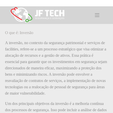
Pular
para
o
O que é: Inversão
conteúdo
O que é: Inversão
A inversão, no contexto da segurança patrimonial e serviços de
facilities, refere-se a um processo estratégico que visa otimizar a
alocação de recursos e a gestão de ativos. Essa prática é
essencial para garantir que os investimentos em segurança sejam
direcionados de maneira eficaz, maximizando a proteção dos
bens e minimizando riscos. A inversão pode envolver a
reavaliação de contratos de serviços, a implementação de novas
tecnologias ou a realocação de pessoal de segurança para áreas
de maior vulnerabilidade.
Um dos principais objetivos da inversão é a melhoria contínua
dos processos de segurança. Isso pode incluir a análise de dados