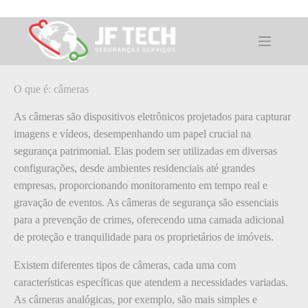
Pular
para
o
O que é: câmeras
conteúdo
O que é: câmeras
As câmeras são dispositivos eletrônicos projetados para capturar
imagens e vídeos, desempenhando um papel crucial na
segurança patrimonial. Elas podem ser utilizadas em diversas
configurações, desde ambientes residenciais até grandes
empresas, proporcionando monitoramento em tempo real e
gravação de eventos. As câmeras de segurança são essenciais
para a prevenção de crimes, oferecendo uma camada adicional
de proteção e tranquilidade para os proprietários de imóveis.
Existem diferentes tipos de câmeras, cada uma com
características específicas que atendem a necessidades variadas.
As câmeras analógicas, por exemplo, são mais simples e