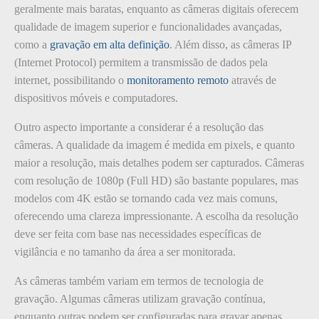
geralmente mais baratas, enquanto as câmeras digitais oferecem
qualidade de imagem superior e funcionalidades avançadas,
como a
gravação em alta definição
. Além disso, as câmeras IP
(Internet Protocol) permitem a transmissão de dados pela
internet, possibilitando o
monitoramento remoto
através de
dispositivos móveis e computadores.
Outro aspecto importante a considerar é a resolução das
câmeras. A qualidade da imagem é medida em pixels, e quanto
maior a resolução, mais detalhes podem ser capturados. Câmeras
com resolução de 1080p (Full HD) são bastante populares, mas
modelos com 4K estão se tornando cada vez mais comuns,
oferecendo uma clareza impressionante. A escolha da resolução
deve ser feita com base nas necessidades específicas de
vigilância e no tamanho da área a ser monitorada.
As câmeras também variam em termos de tecnologia de
gravação. Algumas câmeras utilizam gravação contínua,
enquanto outras podem ser configuradas para gravar apenas