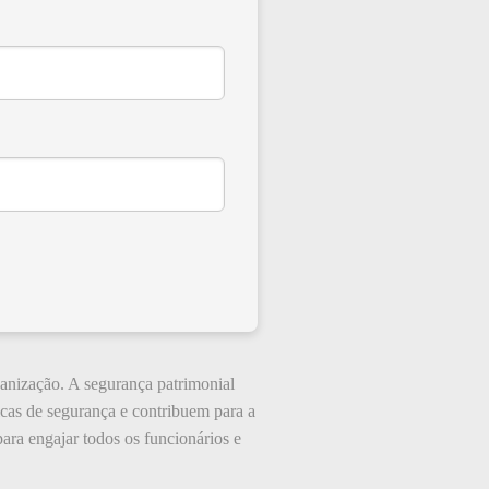
ganização. A segurança patrimonial
icas de segurança e contribuem para a
ara engajar todos os funcionários e