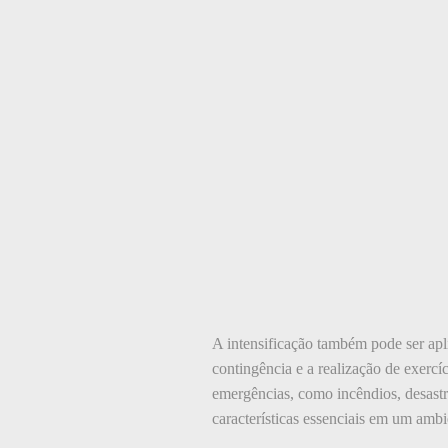
A intensificação também pode ser apli
contingência e a realização de exercí
emergências, como incêndios, desastr
características essenciais em um ambi