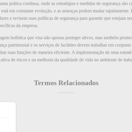
 uma prática contínua, onde as estratégias e medidas de segurança são 
a está em constante evolução, e as ameaças podem mudar rapidamente. P
lares e revisem suas políticas de segurança para garantir que estejam 
pecíficas da empresa.
dagem holística que visa não apenas proteger ativos, mas também prom
nça patrimonial e os serviços de facilities devem trabalhar em conjunt
ar suas funções de maneira eficiente. A implementação de uma estraté
ativa de riscos e na melhoria da qualidade de vida no ambiente de trab
Termos Relacionados