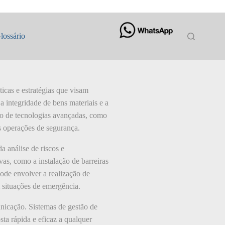
lossário
ticas e estratégias que visam
a integridade de bens materiais e a
ção de tecnologias avançadas, como
s operações de segurança.
a análise de riscos e
vas, como a instalação de barreiras
pode envolver a realização de
 situações de emergência.
unicação. Sistemas de gestão de
ta rápida e eficaz a qualquer