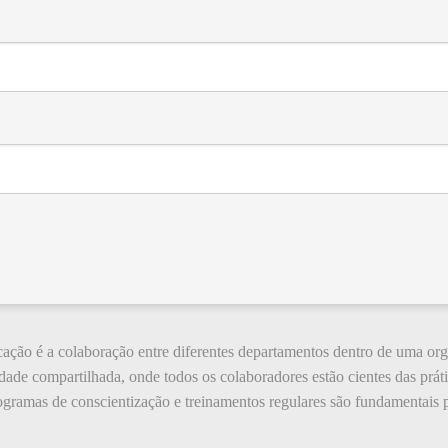
icação é a colaboração entre diferentes departamentos dentro de uma or
dade compartilhada, onde todos os colaboradores estão cientes das prát
ogramas de conscientização e treinamentos regulares são fundamentais p
.