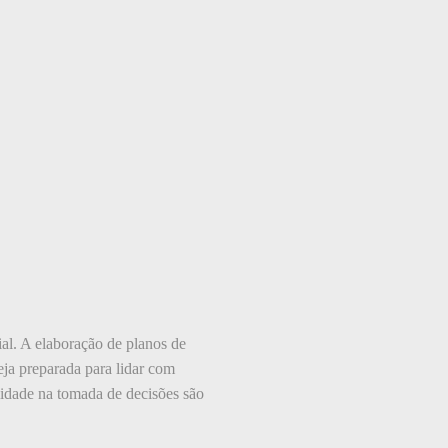
ial. A elaboração de planos de
eja preparada para lidar com
lidade na tomada de decisões são