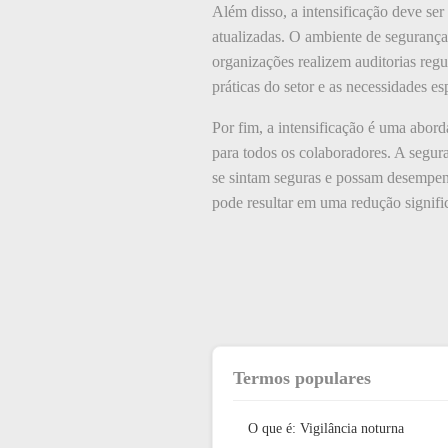
Além disso, a intensificação deve ser
atualizadas. O ambiente de seguranç
organizações realizem auditorias regu
práticas do setor e as necessidades es
Por fim, a intensificação é uma abor
para todos os colaboradores. A segura
se sintam seguras e possam desempenh
pode resultar em uma redução signific
Termos populares
O que é: Vigilância noturna