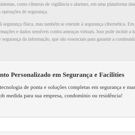
 sistemas, como câmeras de vigilância e alarmes, em uma plataforma únic
s operações de segurança.
s à segurança física, mas também se estende à segurança cibernética. E
mações e dados sensíveis contra ameaças virtuais. Isso pode incluir a 
de segurança da informação, que são essenciais para garantir a continui
nto Personalizado em Segurança e Facilities
 tecnologia de ponta e soluções completas em segurança e m
ob medida para sua empresa, condomínio ou residência!