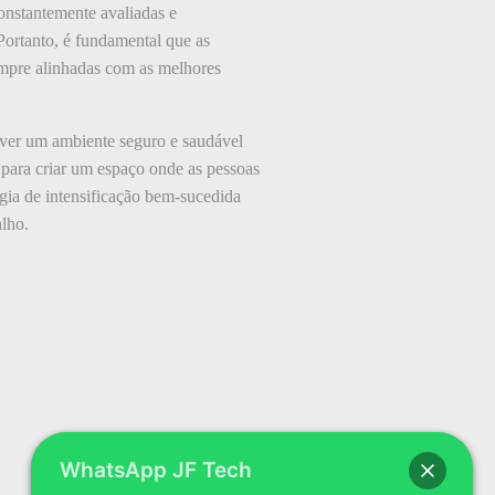
constantemente avaliadas e
ortanto, é fundamental que as
sempre alinhadas com as melhores
over um ambiente seguro e saudável
o para criar um espaço onde as pessoas
gia de intensificação bem-sucedida
alho.
WhatsApp JF Tech