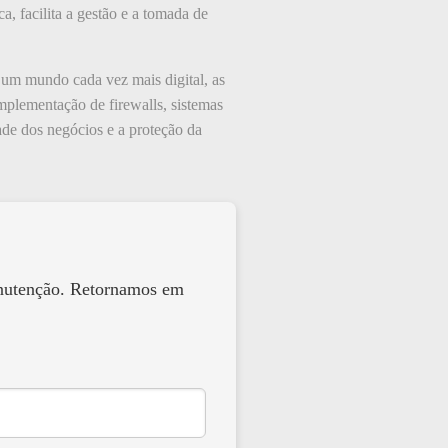
a, facilita a gestão e a tomada de
m um mundo cada vez mais digital, as
implementação de firewalls, sistemas
dade dos negócios e a proteção da
anutenção. Retornamos em