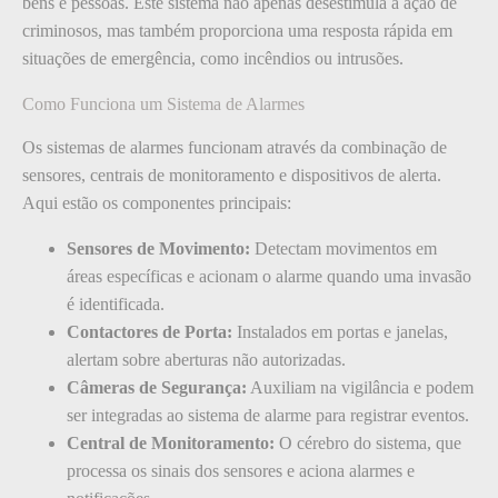
bens e pessoas. Este sistema não apenas desestimula a ação de
criminosos, mas também proporciona uma resposta rápida em
situações de emergência, como incêndios ou intrusões.
Como Funciona um Sistema de Alarmes
Os sistemas de alarmes funcionam através da combinação de
sensores, centrais de monitoramento e dispositivos de alerta.
Aqui estão os componentes principais:
Sensores de Movimento:
Detectam movimentos em
áreas específicas e acionam o alarme quando uma invasão
é identificada.
Contactores de Porta:
Instalados em portas e janelas,
alertam sobre aberturas não autorizadas.
Câmeras de Segurança:
Auxiliam na vigilância e podem
ser integradas ao sistema de alarme para registrar eventos.
Central de Monitoramento:
O cérebro do sistema, que
processa os sinais dos sensores e aciona alarmes e