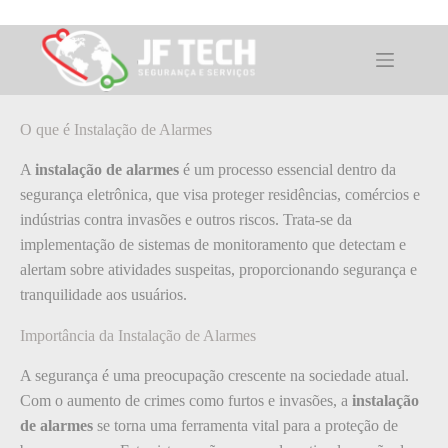
Pular
para
o
O que é Instalação de Alarmes
conteúdo
O que é Instalação de Alarmes
A
instalação de alarmes
é um processo essencial dentro da
segurança eletrônica, que visa proteger residências, comércios e
indústrias contra invasões e outros riscos. Trata-se da
implementação de sistemas de monitoramento que detectam e
alertam sobre atividades suspeitas, proporcionando segurança e
tranquilidade aos usuários.
Importância da Instalação de Alarmes
A segurança é uma preocupação crescente na sociedade atual.
Com o aumento de crimes como furtos e invasões, a
instalação
de alarmes
se torna uma ferramenta vital para a proteção de