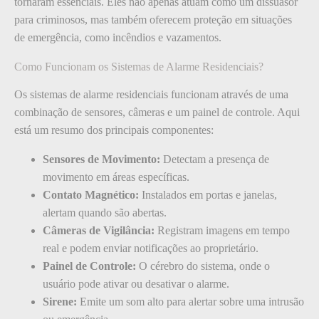
tornaram essenciais. Eles não apenas atuam como um dissuasor
para criminosos, mas também oferecem proteção em situações
de emergência, como incêndios e vazamentos.
Como Funcionam os Sistemas de Alarme Residenciais?
Os sistemas de alarme residenciais funcionam através de uma
combinação de sensores, câmeras e um painel de controle. Aqui
está um resumo dos principais componentes:
Sensores de Movimento:
Detectam a presença de
movimento em áreas específicas.
Contato Magnético:
Instalados em portas e janelas,
alertam quando são abertas.
Câmeras de Vigilância:
Registram imagens em tempo
real e podem enviar notificações ao proprietário.
Painel de Controle:
O cérebro do sistema, onde o
usuário pode ativar ou desativar o alarme.
Sirene:
Emite um som alto para alertar sobre uma intrusão