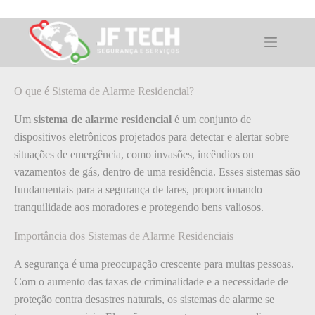
Pular
para
o
O que é Sistema de Alarme Residencial
conteúdo
O que é Sistema de Alarme Residencial?
Um
sistema de alarme residencial
é um conjunto de
dispositivos eletrônicos projetados para detectar e alertar sobre
situações de emergência, como invasões, incêndios ou
vazamentos de gás, dentro de uma residência. Esses sistemas são
fundamentais para a segurança de lares, proporcionando
tranquilidade aos moradores e protegendo bens valiosos.
Importância dos Sistemas de Alarme Residenciais
A segurança é uma preocupação crescente para muitas pessoas.
Com o aumento das taxas de criminalidade e a necessidade de
proteção contra desastres naturais, os sistemas de alarme se