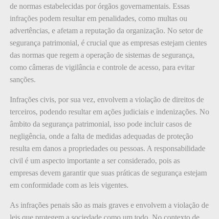
de normas estabelecidas por órgãos governamentais. Essas
infrações podem resultar em penalidades, como multas ou
advertências, e afetam a reputação da organização. No setor de
segurança patrimonial, é crucial que as empresas estejam cientes
das normas que regem a operação de sistemas de segurança,
como câmeras de vigilância e controle de acesso, para evitar
sanções.
Infrações civis, por sua vez, envolvem a violação de direitos de
terceiros, podendo resultar em ações judiciais e indenizações. No
âmbito da segurança patrimonial, isso pode incluir casos de
negligência, onde a falta de medidas adequadas de proteção
resulta em danos a propriedades ou pessoas. A responsabilidade
civil é um aspecto importante a ser considerado, pois as
empresas devem garantir que suas práticas de segurança estejam
em conformidade com as leis vigentes.
As infrações penais são as mais graves e envolvem a violação de
leis que protegem a sociedade como um todo. No contexto de