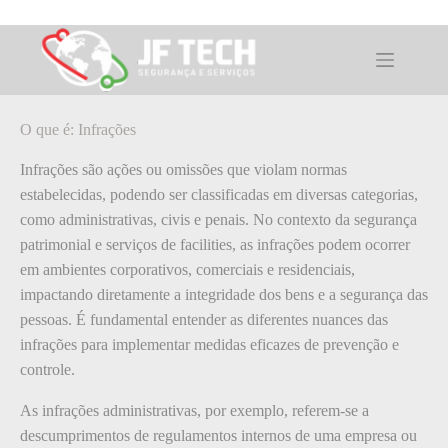
Pular
para
o
O que é: Infrações
conteúdo
O que é: Infrações
Infrações são ações ou omissões que violam normas
estabelecidas, podendo ser classificadas em diversas categorias,
como administrativas, civis e penais. No contexto da segurança
patrimonial e serviços de facilities, as infrações podem ocorrer
em ambientes corporativos, comerciais e residenciais,
impactando diretamente a integridade dos bens e a segurança das
pessoas. É fundamental entender as diferentes nuances das
infrações para implementar medidas eficazes de prevenção e
controle.
As infrações administrativas, por exemplo, referem-se a
descumprimentos de regulamentos internos de uma empresa ou