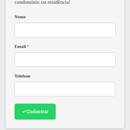
condomínio ou residência!
Nome
Email
*
Telefone
✓
Cadastrar