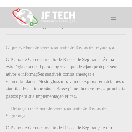
Pular
para
o
O que é: Plano de Gerenciamento de
conteúdo
Riscos de Segurança
O que é: Plano de Gerenciamento de Riscos de Segurança
O Plano de Gerenciamento de Riscos de Segurança é uma
estratégia essencial para empresas que desejam proteger seus
ativos e informações sensíveis contra ameaças e
vulnerabilidades. Neste glossário, vamos explorar em detalhes o
significado e a importância desse plano, bem como os principais
passos para sua implementação eficaz.
1. Definição do Plano de Gerenciamento de Riscos de
Segurança
O Plano de Gerenciamento de Riscos de Segurança é um