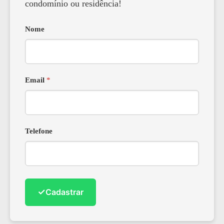
condomínio ou residência!
Nome
Email
*
Telefone
✓
Cadastrar