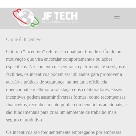
Pular
para
o
O que é: Incentivo
conteúdo
O que é: Incentivo
O termo “incentivo” refere-se a qualquer tipo de estímulo ou
motivação que visa encorajar comportamentos ou ações
específicas. No contexto de segurança patrimonial e serviços de
facilities, os incentivos podem ser utilizados para promover a
adesão a práticas de segurança, aumentar a eficiência
operacional e melhorar a satisfação dos colaboradores. Esses
incentivos podem assumir diversas formas, como recompensas
financeiras, reconhecimento público ou benefícios adicionais, e
são fundamentais para criar um ambiente de trabalho mais
seguro e produtivo.
Os incentivos são frequentemente empregados por empresas