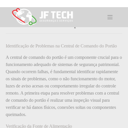
Pular
para
o
Como: resolver problemas com a
conteúdo
central de comando do portão.
Identificação de Problemas na Central de Comando do Portão
A central de comando do portão é um componente crucial para o
funcionamento adequado de sistemas de segurança patrimonial.
Quando ocorrem falhas, é fundamental identificar rapidamente
os sinais de problemas, como o não funcionamento do motor,
luzes de aviso acesas ou comportamento irregular do controle
remoto. A primeira etapa para resolver problemas com a central
de comando do portão é realizar uma inspeção visual para
verificar se há danos físicos, conexões soltas ou componentes
queimados.
Verificação da Fonte de Alimentação