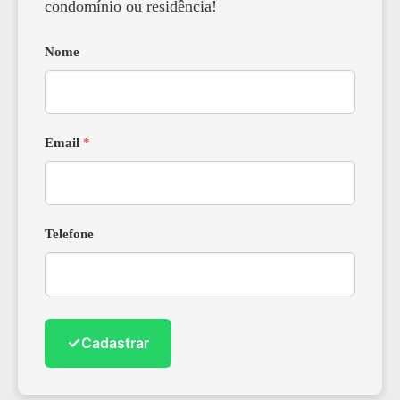
condomínio ou residência!
Nome
Email
*
Telefone
✓
Cadastrar