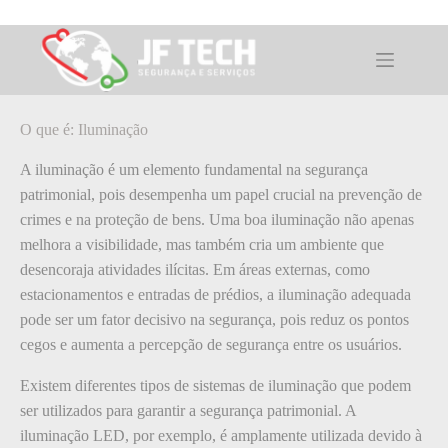
Pular
para
o
O que é: Iluminação
conteúdo
O que é: Iluminação
A iluminação é um elemento fundamental na segurança
patrimonial, pois desempenha um papel crucial na prevenção de
crimes e na proteção de bens. Uma boa iluminação não apenas
melhora a visibilidade, mas também cria um ambiente que
desencoraja atividades ilícitas. Em áreas externas, como
estacionamentos e entradas de prédios, a iluminação adequada
pode ser um fator decisivo na segurança, pois reduz os pontos
cegos e aumenta a percepção de segurança entre os usuários.
Existem diferentes tipos de sistemas de iluminação que podem
ser utilizados para garantir a segurança patrimonial. A
iluminação LED, por exemplo, é amplamente utilizada devido à