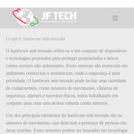
Pular
para
o
O que é: hardware anti-invasão
conteúdo
O que é: hardware anti-invasão
O hardware anti-invasão refere-se a um conjunto de dispositivos
e tecnologias projetados para proteger propriedades e ativos
contra acessos não autorizados. Esses sistemas são essenciais em
ambientes comerciais e residenciais, onde a segurança é uma
prioridade. O hardware anti-invasão pode incluir uma variedade
de componentes, como sensores de movimento, câmeras de
segurança, alarmes e barreiras físicas, todos trabalhando em
conjunto para criar uma defesa robusta contra intrusos.
Um dos principais elementos do hardware anti-invasão são os
sensores de movimento, que detectam a presença de pessoas em
áreas restritas. Esses sensores podem ser baseados em tecnologia