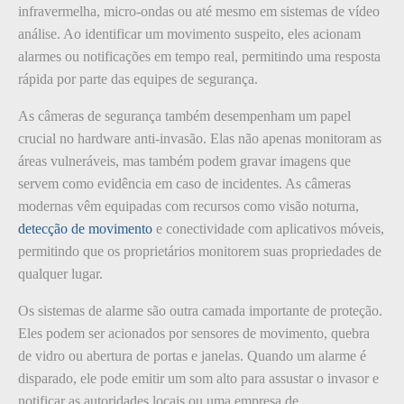
infravermelha, micro-ondas ou até mesmo em sistemas de vídeo
análise. Ao identificar um movimento suspeito, eles acionam
alarmes ou notificações em tempo real, permitindo uma resposta
rápida por parte das equipes de segurança.
As câmeras de segurança também desempenham um papel
crucial no hardware anti-invasão. Elas não apenas monitoram as
áreas vulneráveis, mas também podem gravar imagens que
servem como evidência em caso de incidentes. As câmeras
modernas vêm equipadas com recursos como visão noturna,
detecção de movimento
e conectividade com aplicativos móveis,
permitindo que os proprietários monitorem suas propriedades de
qualquer lugar.
Os sistemas de alarme são outra camada importante de proteção.
Eles podem ser acionados por sensores de movimento, quebra
de vidro ou abertura de portas e janelas. Quando um alarme é
disparado, ele pode emitir um som alto para assustar o invasor e
notificar as autoridades locais ou uma empresa de