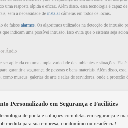
do uma resposta rápida e eficaz. Além disso, essa tecnologia é capaz d
rais, sem a necessidade de
instalar
câmeras em todos os locais.
ão de falsos
alarmes
. Os algoritmos utilizados na detecção de intrusão p
s que indicam uma possível intrusão. Isso evita que o sistema seja aci
.
por Áudio
e ser aplicada em uma ampla variedade de ambientes e situações. Ela é
para garantir a segurança de pessoas e bens materiais. Além disso, ess
 como museus, galerias de arte e salas de servidores, onde a proteção de
nto Personalizado em Segurança e Facilities
 tecnologia de ponta e soluções completas em segurança e m
ob medida para sua empresa, condomínio ou residência!