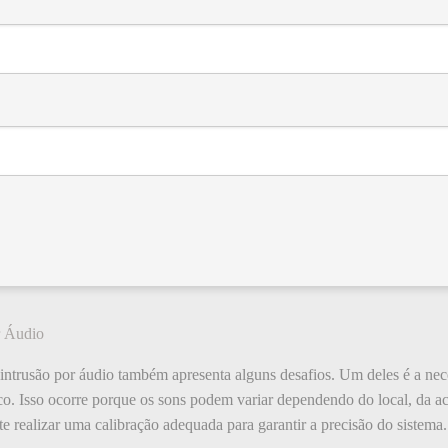
r Áudio
 intrusão por áudio também apresenta alguns desafios. Um deles é a nece
co. Isso ocorre porque os sons podem variar dependendo do local, da ac
te realizar uma calibração adequada para garantir a precisão do sistema.