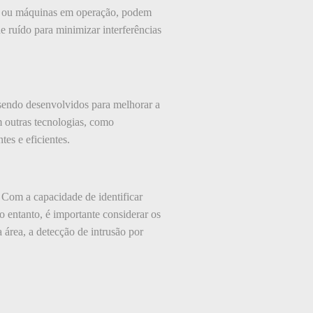
los ou máquinas em operação, podem
de ruído para minimizar interferências
 sendo desenvolvidos para melhorar a
m outras tecnologias, como
tes e eficientes.
 Com a capacidade de identificar
o entanto, é importante considerar os
 área, a detecção de intrusão por