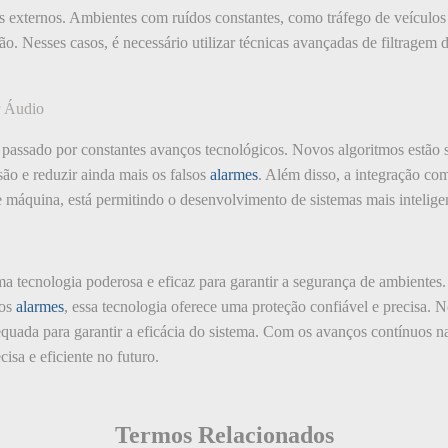
ons externos. Ambientes com ruídos constantes, como tráfego de veícu
são. Nesses casos, é necessário utilizar técnicas avançadas de filtragem 
r Áudio
 passado por constantes avanços tecnológicos. Novos algoritmos estão
são e reduzir ainda mais os falsos
alarmes
. Além disso, a integração co
de máquina, está permitindo o desenvolvimento de sistemas mais inteligen
ma tecnologia poderosa e eficaz para garantir a segurança de ambientes.
sos
alarmes
, essa tecnologia oferece uma proteção confiável e precisa. N
equada para garantir a eficácia do sistema. Com os avanços contínuos na
cisa e eficiente no futuro.
Termos Relacionados