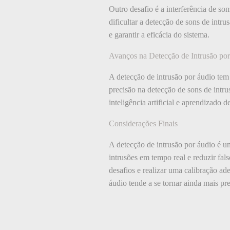
Outro desafio é a interferência de s
dificultar a detecção de sons de intru
e garantir a eficácia do sistema.
Avanços na Detecção de Intrusão po
A detecção de intrusão por áudio tem
precisão na detecção de sons de intru
inteligência artificial e aprendizado 
Considerações Finais
A detecção de intrusão por áudio é u
intrusões em tempo real e reduzir fal
desafios e realizar uma calibração ad
áudio tende a se tornar ainda mais pre