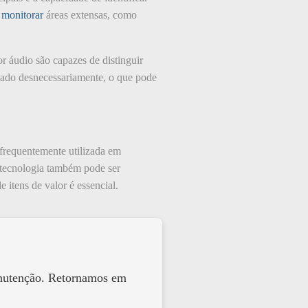
e
monitorar
áreas extensas, como
or áudio são capazes de distinguir
onado desnecessariamente, o que pode
 frequentemente utilizada em
a tecnologia também pode ser
 itens de valor é essencial.
anutenção. Retornamos em