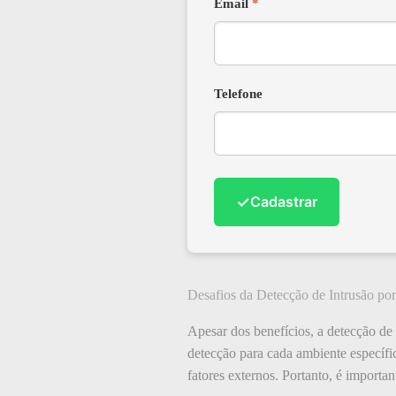
Email
*
Telefone
✓
Cadastrar
Desafios da Detecção de Intrusão po
Apesar dos benefícios, a detecção de
detecção para cada ambiente específi
fatores externos. Portanto, é importan