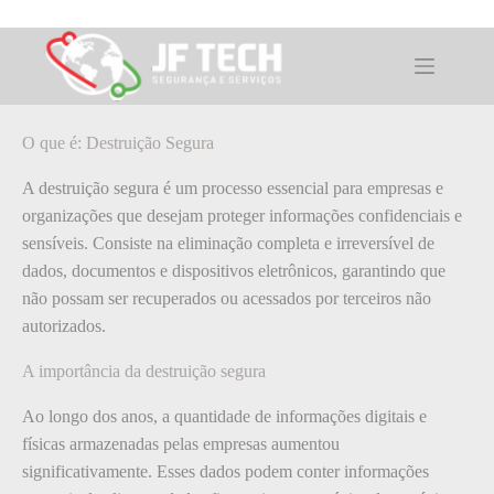
Pular
para
o
O que é: Destruição Segura
conteúdo
O que é: Destruição Segura
A destruição segura é um processo essencial para empresas e
organizações que desejam proteger informações confidenciais e
sensíveis. Consiste na eliminação completa e irreversível de
dados, documentos e dispositivos eletrônicos, garantindo que
não possam ser recuperados ou acessados por terceiros não
autorizados.
A importância da destruição segura
Ao longo dos anos, a quantidade de informações digitais e
físicas armazenadas pelas empresas aumentou
significativamente. Esses dados podem conter informações