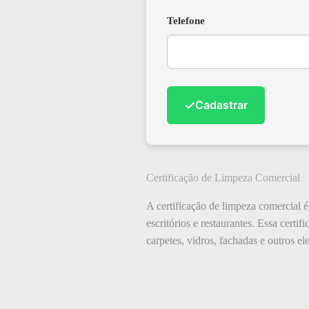
Telefone
✓
Cadastrar
Certificação de Limpeza Comercial
A certificação de limpeza comercial é
escritórios e restaurantes. Essa cert
carpetes, vidros, fachadas e outros el