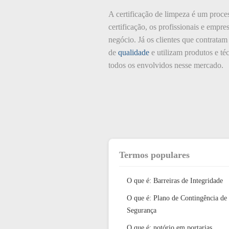
A certificação de limpeza é um proce
certificação, os profissionais e empre
negócio. Já os clientes que contrata
de
qualidade
e utilizam produtos e téc
todos os envolvidos nesse mercado.
Termos populares
O que é: Barreiras de Integridade
O que é: Plano de Contingência de
Segurança
O que é: notório em portarias