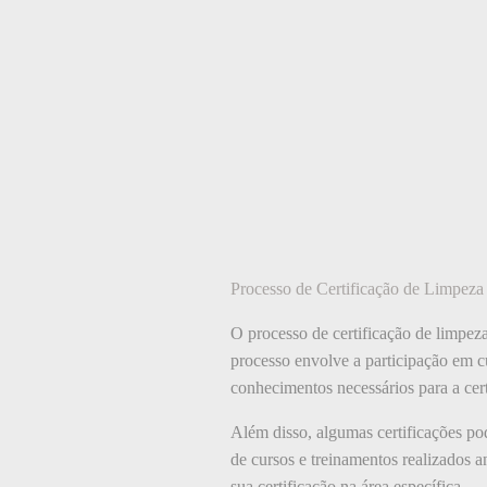
Processo de Certificação de Limpeza
O processo de certificação de limpeza
processo envolve a participação em cu
conhecimentos necessários para a cert
Além disso, algumas certificações p
de cursos e treinamentos realizados 
sua certificação na área específica.