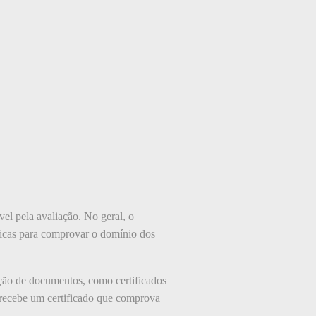
vel pela avaliação. No geral, o
áticas para comprovar o domínio dos
ção de documentos, como certificados
a recebe um certificado que comprova