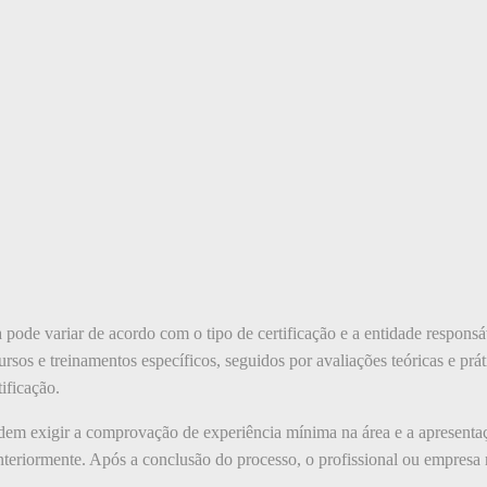
 pode variar de acordo com o tipo de certificação e a entidade responsá
rsos e treinamentos específicos, seguidos por avaliações teóricas e pr
ificação.
odem exigir a comprovação de experiência mínima na área e a apresenta
anteriormente. Após a conclusão do processo, o profissional ou empres