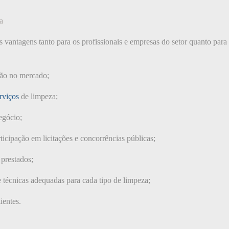
a
as vantagens tanto para os profissionais e empresas do setor quanto para
ção no mercado;
rviços
de limpeza;
egócio;
icipação em licitações e concorrências públicas;
prestados;
e técnicas adequadas para cada tipo de limpeza;
ientes.