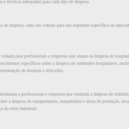
os e técnicas adequadas para cada tipo de limpeza.
ação de limpeza, cada um voltado para um segmento específico do merca
é voltada para profissionais e empresas que atuam na limpeza de hospitai
hecimentos específicos sobre a limpeza de ambientes hospitalares, inclu
isseminação de doenças e infecções.
 destinada a profissionais e empresas que realizam a limpeza de indústria
sobre a limpeza de equipamentos, maquinários e áreas de produção, lev
 do setor industrial.