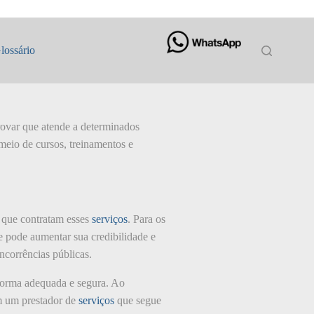
lossário
rovar que atende a determinados
meio de cursos, treinamentos e
s que contratam esses
serviços
. Para os
e pode aumentar sua credibilidade e
oncorrências públicas.
 forma adequada e segura. Ao
om um prestador de
serviços
que segue