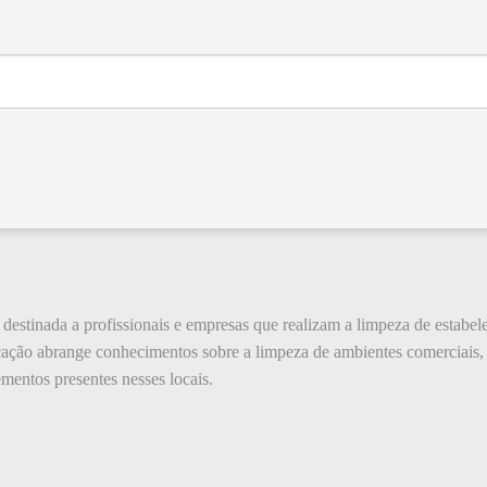
 destinada a profissionais e empresas que realizam a limpeza de estabel
ificação abrange conhecimentos sobre a limpeza de ambientes comerciais,
ementos presentes nesses locais.