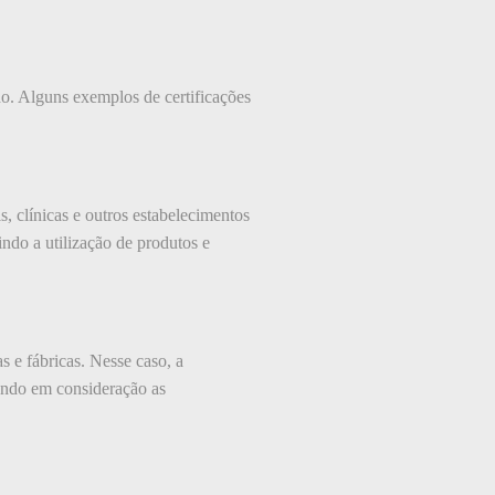
do. Alguns exemplos de certificações
s, clínicas e outros estabelecimentos
indo a utilização de produtos e
s e fábricas. Nesse caso, a
ando em consideração as