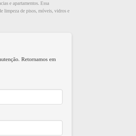
ncias e apartamentos. Essa
de limpeza de pisos, móveis, vidros e
anutenção. Retornamos em