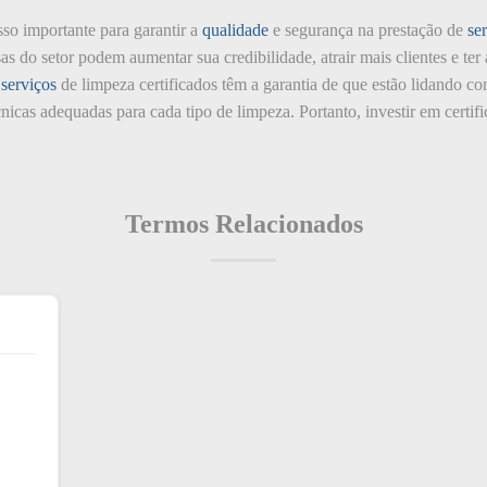
sso importante para garantir a
qualidade
e segurança na prestação de
se
sas do setor podem aumentar sua credibilidade, atrair mais clientes e te
m
serviços
de limpeza certificados têm a garantia de que estão lidando c
nicas adequadas para cada tipo de limpeza. Portanto, investir em certif
Termos Relacionados