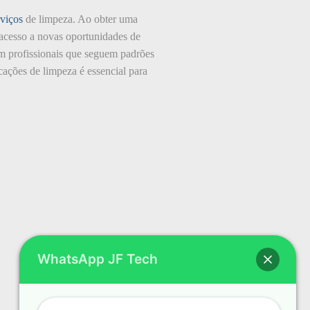
rviços
de limpeza. Ao obter uma
r acesso a novas oportunidades de
om profissionais que seguem padrões
icações de limpeza é essencial para
WhatsApp JF Tech