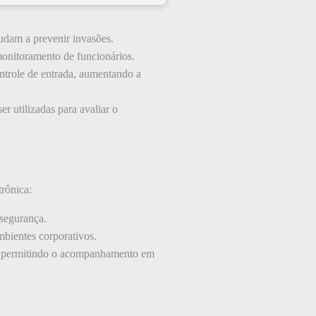
judam a prevenir invasões.
monitoramento de funcionários.
trole de entrada, aumentando a
 utilizadas para avaliar o
rônica:
segurança.
mbientes corporativos.
do, permitindo o acompanhamento em