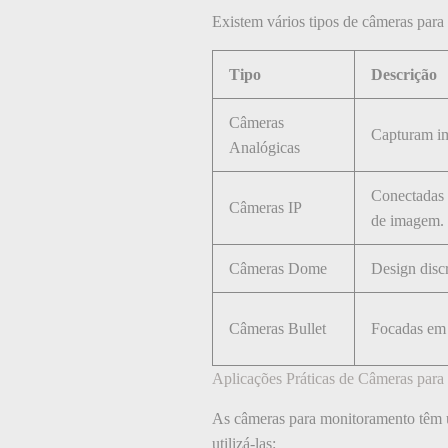
Existem vários tipos de câmeras para 
Tipo
Descrição
Câmeras
Capturam im
Analógicas
Conectadas à
Câmeras IP
de imagem.
Câmeras Dome
Design discr
Câmeras Bullet
Focadas em á
Aplicações Práticas de Câmeras par
As câmeras para monitoramento têm u
utilizá-las: