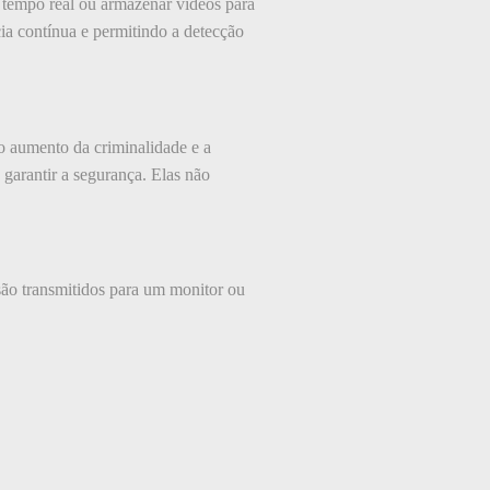
m tempo real ou armazenar vídeos para
ia contínua e permitindo a detecção
 aumento da criminalidade e a
 garantir a segurança. Elas não
são transmitidos para um monitor ou