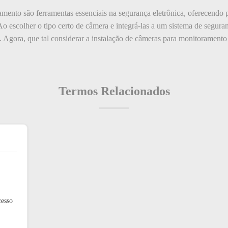
mento são ferramentas essenciais na segurança eletrônica, oferecendo 
 Ao escolher o tipo certo de câmera e integrá-las a um sistema de segur
 Agora, que tal considerar a instalação de câmeras para monitoramento
Termos Relacionados
cesso