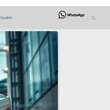
lossário