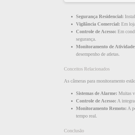
Segurança Residencial:
Insta
Vigilância Comercial:
Em loja
Controle de Acesso:
Em condom
segurança.
Monitoramento de Atividades
desempenho de atletas.
Conceitos Relacionados
As câmeras para monitoramento estão 
Sistemas de Alarme:
Muitas v
Controle de Acesso:
A integra
Monitoramento Remoto:
A po
tempo real.
Conclusão