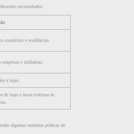
iferentes necessidades:
ção
s comércios e residências.
 empresas e indústrias.
ios e lojas.
s de lojas e áreas externas de
ias.
stão algumas maneiras práticas de