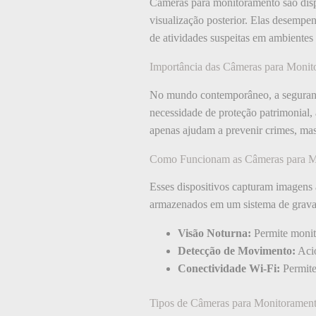
Câmeras para monitoramento são dispo
visualização posterior. Elas desempe
de atividades suspeitas em ambientes r
Importância das Câmeras para Monit
No mundo contemporâneo, a segurança
necessidade de proteção patrimonial,
apenas ajudam a prevenir crimes, mas
Como Funcionam as Câmeras para M
Esses dispositivos capturam imagens 
armazenados em um sistema de grava
Visão Noturna:
Permite monit
Detecção de Movimento:
Acio
Conectividade Wi-Fi:
Permite
Tipos de Câmeras para Monitoramen