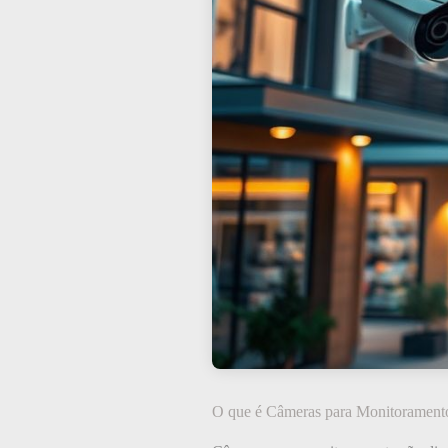
O que é Câmeras para Monitorament