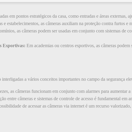
ladas em pontos estratégicos da casa, como entradas e áreas externas, a
s e estabelecimentos, as câmeras auxiliam na proteção contra furtos e 
ínios, as câmeras podem ser usadas em conjunto com sistemas de con
 Esportivas:
Em academias ou centros esportivos, as câmeras podem ser
interligadas a vários conceitos importantes no campo da segurança elet
ezes, as câmeras funcionam em conjunto com alarmes para aumentar a 
ção entre câmeras e sistemas de controle de acesso é fundamental em a
ssibilidade de acessar as câmeras via internet é um recurso valoriza