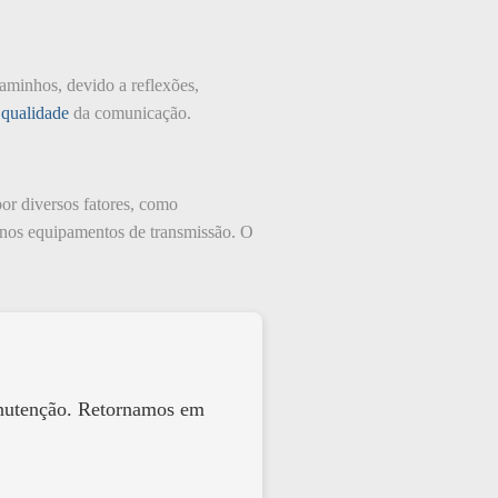
aminhos, devido a reflexões,
a
qualidade
da comunicação.
por diversos fatores, como
s nos equipamentos de transmissão. O
anutenção. Retornamos em