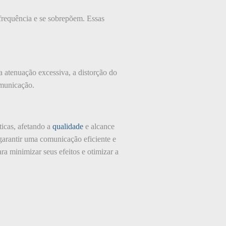
 frequência e se sobrepõem. Essas
a atenuação excessiva, a distorção do
omunicação.
ticas, afetando a
qualidade
e alcance
 garantir uma comunicação eficiente e
ara minimizar seus efeitos e otimizar a