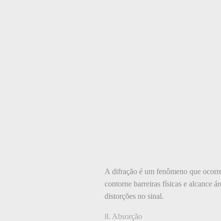
A difração é um fenômeno que ocorre
contorne barreiras físicas e alcance 
distorções no sinal.
8. Absorção