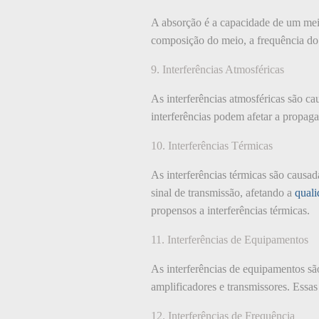
A absorção é a capacidade de um meio
composição do meio, a frequência do 
9. Interferências Atmosféricas
As interferências atmosféricas são c
interferências podem afetar a propag
10. Interferências Térmicas
As interferências térmicas são causa
sinal de transmissão, afetando a
quali
propensos a interferências térmicas.
11. Interferências de Equipamentos
As interferências de equipamentos sã
amplificadores e transmissores. Essa
12. Interferências de Frequência