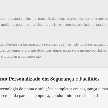
orre quando o sinal de transmissão chega ao receptor por diferentes c
 múltiplos podem causar interferências e distorções no sinal, afetando 
e interferir na transmissão e recepção de sinais. Ele pode ser causado 
ações de temperatura, interferências atmosféricas e até mesmo por falha
 e dificultar a comunicação.
nto Personalizado em Segurança e Facilities
 tecnologia de ponta e soluções completas em segurança e m
ob medida para sua empresa, condomínio ou residência!