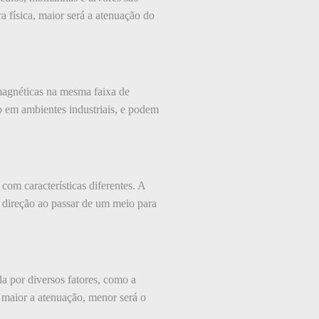
a física, maior será a atenuação do
omagnéticas na mesma faixa de
o em ambientes industriais, e podem
om características diferentes. A
e direção ao passar de um meio para
a por diversos fatores, como a
o maior a atenuação, menor será o