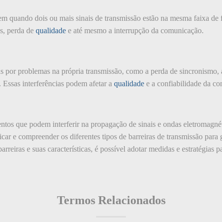
rem quando dois ou mais sinais de transmissão estão na mesma faixa de
es, perda de
qualidade
e até mesmo a interrupção da comunicação.
as por problemas na própria transmissão, como a perda de sincronismo, 
is. Essas interferências podem afetar a
qualidade
e a confiabilidade da c
entos que podem interferir na propagação de sinais e ondas eletromagné
car e compreender os diferentes tipos de barreiras de transmissão para
arreiras e suas características, é possível adotar medidas e estratégias p
Termos Relacionados