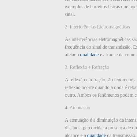
exemplos de barreiras físicas que pod
sinal.
2. Interferências Eletromagnéticas
As interferências eletromagnéticas s
frequência do sinal de transmissão. 
afetar a
qualidade
e alcance da comun
3. Reflexão e Refração
A reflexão e refração são fenômenos 
reflexão ocorre quando a onda é reba
outro. Ambos os fenômenos podem cau
4. Atenuação
A atenuação é a diminuição da intens
distância percorrida, a presença de o
alcance e a
qualidade
da transmissão.