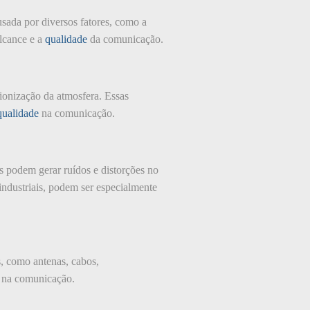
usada por diversos fatores, como a
alcance e a
qualidade
da comunicação.
ionização da atmosfera. Essas
qualidade
na comunicação.
s podem gerar ruídos e distorções no
ndustriais, podem ser especialmente
s, como antenas, cabos,
s na comunicação.