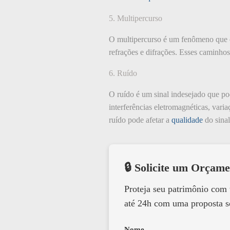
5. Multipercurso
O multipercurso é um fenômeno que oc
refrações e difrações. Esses caminhos
6. Ruído
O ruído é um sinal indesejado que pod
interferências eletromagnéticas, vari
ruído pode afetar a
qualidade
do sinal
🔒 Solicite um Orçame
Proteja seu patrimônio com
até 24h com uma proposta s
Nome