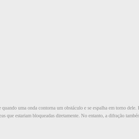
 quando uma onda contorna um obstáculo e se espalha em torno dele. El
áreas que estariam bloqueadas diretamente. No entanto, a difração també