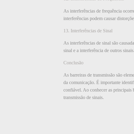
As interferências de frequência ocor
interferências podem causar distorçõ
13. Interferências de Sinal
As interferências de sinal são causad
sinal e a interferência de outros sina
Conclusão
As barreiras de transmissão são elem
da comunicação. É importante identifi
confiável. Ao conhecer as principais b
transmissão de sinais.