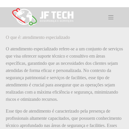
Pular
para
o
O que é: atendimento especializado
conteúdo
O que é: atendimento especializado
O atendimento especializado refere-se a um conjunto de serviços
que visa oferecer suporte técnico e consultivo em áreas
específicas, garantindo que as necessidades dos clientes sejam
atendidas de forma eficaz e personalizada. No contexto da
segurança patrimonial e serviços de facilities, esse tipo de
atendimento é crucial para assegurar que as operações sejam
realizadas com a máxima eficiência e segurança, minimizando
riscos e otimizando recursos.
Esse tipo de atendimento é caracterizado pela presença de
profissionais altamente capacitados, que possuem conhecimento
técnico aprofundado nas áreas de segurança e facilities. Esses