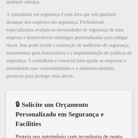
qualquer ameaça.
A consultoria em segurança é uma área que tem ganhado
destaque nos negócios em segurança. Profissionais
especializados avaliam as necessidades de segurança de uma
empresa e desenvolvem estratégias personalizadas para mitigar
riscos. Isso pode incluir a realização de auditorias de segurança,
treinamentos para funcionários e a implementação de políticas de
segurança. A consultoria é essencial para ajudar as empresas a
entenderem suas vulnerabilidades e a adotarem medidas
proativas para proteger seus ativos.
🔒 Solicite um Orçamento
Personalizado em Segurança e
Facilities
Proteja seu patrimônio com tecnologia de ponta