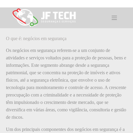
Pular
para
o
O que é: negócios em segurança
conteúdo
O que é: negócios em segurança
Os negócios em segurança referem-se a um conjunto de
atividades e serviços voltados para a proteção de pessoas, bens e
informações. Este segmento abrange desde a segurança
patrimonial, que se concentra na proteção de imóveis e ativos
físicos, até a segurança eletrônica, que envolve o uso de
tecnologia para monitoramento e controle de acesso. A crescente
preocupação com a criminalidade e a necessidade de proteção
têm impulsionado o crescimento deste mercado, que se
diversifica em várias áreas, como vigilância, consultoria e gestão
de riscos.
Um dos principais componentes dos negócios em segurança é a