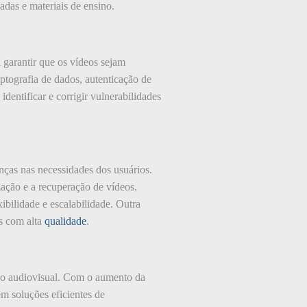
das e materiais de ensino.
 garantir que os vídeos sejam
ptografia de dados, autenticação de
dentificar e corrigir vulnerabilidades
ças nas necessidades dos usuários.
ização e a recuperação de vídeos.
bilidade e escalabilidade. Outra
s com alta
qualidade
.
o audiovisual. Com o aumento da
em soluções eficientes de