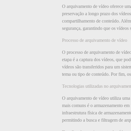
O arquivamento de vídeo oferece uma
preservação a longo prazo dos vídeos,
compartilhamento de conteúdo. Além 
segurança, garantindo que os vídeos 
Processo de arquivamento de vídeo
O processo de arquivamento de vídeo 
etapa é a captura dos vídeos, que pod
vídeos são transferidos para um sist
tema ou tipo de conteúdo. Por fim, o
Tecnologias utilizadas no arquivamen
O arquivamento de vídeo utiliza uma v
mais comuns é o armazenamento em n
infraestrutura física de armazenament
permitindo a busca e filtragem de ar