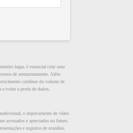
imeiro lugar, é essencial criar uma
processos de armazenamento. Além
 crescimento contínuo do volume de
 e evitar a perda de dados.
udiovisual, o arquivamento de vídeo
er acessados e apreciados no futuro.
esentações e registros de reuniões.