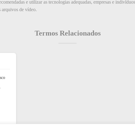
recomendadas e utilizar as tecnologias adequadas, empresas e indivíduo
s arquivos de vídeo.
Termos Relacionados
sco
o