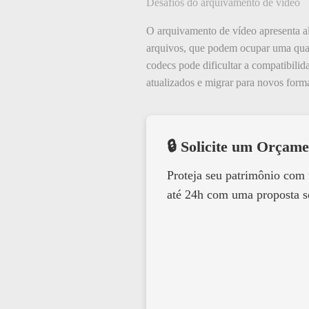
Desafios do arquivamento de vídeo
O arquivamento de vídeo apresenta al
arquivos, que podem ocupar uma quan
codecs pode dificultar a compatibilid
atualizados e migrar para novos form
🔒 Solicite um Orçame
Proteja seu patrimônio com
até 24h com uma proposta s