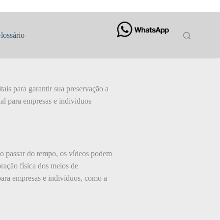
lossário
is para garantir sua preservação a
al para empresas e indivíduos
o passar do tempo, os vídeos podem
oração física dos meios de
para empresas e indivíduos, como a