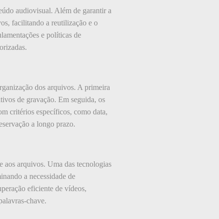
údo audiovisual. Além de garantir a
, facilitando a reutilização e o
amentações e políticas de
orizadas.
rganização dos arquivos. A primeira
itivos de gravação. Em seguida, os
m critérios específicos, como data,
eservação a longo prazo.
te aos arquivos. Uma das tecnologias
inando a necessidade de
peração eficiente de vídeos,
palavras-chave.