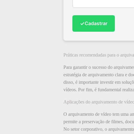
✓
Cadastrar
Práticas recomendadas para o arquiv
Para garantir o sucesso do arquivame
estratégia de arquivamento clara e d
disso, é importante investir em solu
vídeos. Por fim, é fundamental realiz
Aplicações do arquivamento de víde
O arquivamento de vídeo tem uma amp
permite a preservação de filmes, doc
No setor corporativo, o arquivamento 