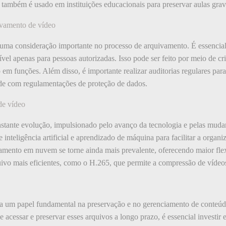
também é usado em instituições educacionais para preservar aulas grava
ivamento de vídeo
uma consideração importante no processo de arquivamento. É essencial
el apenas para pessoas autorizadas. Isso pode ser feito por meio de cri
em funções. Além disso, é importante realizar auditorias regulares para i
ade com regulamentações de proteção de dados.
de vídeo
stante evolução, impulsionado pelo avanço da tecnologia e pelas mudan
 inteligência artificial e aprendizado de máquina para facilitar a organ
mento em nuvem se torne ainda mais prevalente, oferecendo maior flexi
uivo mais eficientes, como o H.265, que permite a compressão de vídeo
 um papel fundamental na preservação e no gerenciamento de conteúd
 acessar e preservar esses arquivos a longo prazo, é essencial investir 