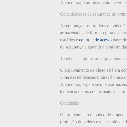
Além disso, o arquivamento de vídeo 
Considerações de segurança no arqu
A segurança dos arquivos de vídeo é 
armazenados de forma segura e acessív
usuários e
controle de acesso
baseado 
de segurança e garantir a conformid
Tendências futuras no arquivamento 
O arquivamento de vídeo está em con
Uma das tendências futuras é o uso de
Além disso, espera-se que o armazena
tendência é o uso de formatos de arq
Conclusão
O arquivamento de vídeo desempenha
produção de vídeos e a necessidade de