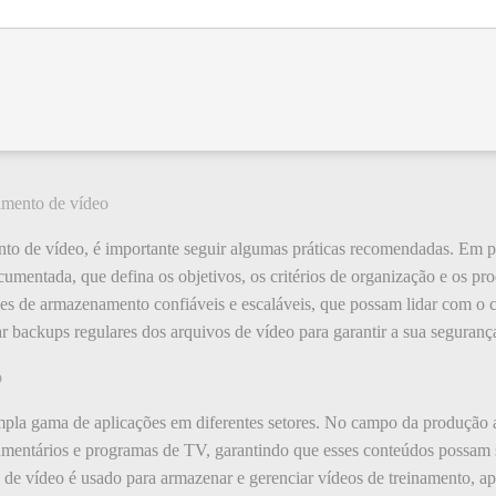
amento de vídeo
nto de vídeo, é importante seguir algumas práticas recomendadas. Em pr
ocumentada, que defina os objetivos, os critérios de organização e os 
ções de armazenamento confiáveis e escaláveis, que possam lidar com o
ar backups regulares dos arquivos de vídeo para garantir a sua segurança
o
la gama de aplicações em diferentes setores. No campo da produção a
umentários e programas de TV, garantindo que esses conteúdos possam s
de vídeo é usado para armazenar e gerenciar vídeos de treinamento, apr