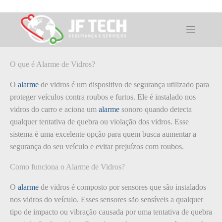
Pular
para
o
O que é: Alarme de Vidros
conteúdo
O que é Alarme de Vidros?
O
alarme
de vidros é um dispositivo de segurança utilizado para
proteger veículos contra roubos e furtos. Ele é instalado nos
vidros do carro e aciona um
alarme
sonoro quando detecta
qualquer tentativa de quebra ou violação dos vidros. Esse
sistema é uma excelente opção para quem busca aumentar a
segurança do seu veículo e evitar prejuízos com roubos.
Como funciona o Alarme de Vidros?
O
alarme
de vidros é composto por sensores que são instalados
nos vidros do veículo. Esses sensores são sensíveis a qualquer
tipo de impacto ou vibração causada por uma tentativa de quebra