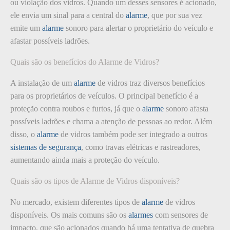
ou violação dos vidros. Quando um desses sensores é acionado,
ele envia um sinal para a central do
alarme
, que por sua vez
emite um
alarme
sonoro para alertar o proprietário do veículo e
afastar possíveis ladrões.
Quais são os benefícios do Alarme de Vidros?
A instalação de um
alarme
de vidros traz diversos benefícios
para os proprietários de veículos. O principal benefício é a
proteção contra roubos e furtos, já que o
alarme
sonoro afasta
possíveis ladrões e chama a atenção de pessoas ao redor. Além
disso, o
alarme
de vidros também pode ser integrado a outros
sistemas de segurança
, como travas elétricas e rastreadores,
aumentando ainda mais a proteção do veículo.
Quais são os tipos de Alarme de Vidros disponíveis?
No mercado, existem diferentes tipos de
alarme
de vidros
disponíveis. Os mais comuns são os
alarmes
com sensores de
impacto, que são acionados quando há uma tentativa de quebra