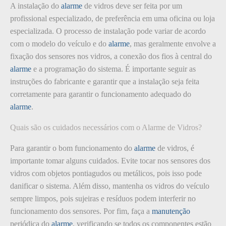
A instalação do
alarme
de vidros deve ser feita por um
profissional especializado, de preferência em uma oficina ou loja
especializada. O processo de instalação pode variar de acordo
com o modelo do veículo e do
alarme
, mas geralmente envolve a
fixação dos sensores nos vidros, a conexão dos fios à central do
alarme
e a programação do sistema. É importante seguir as
instruções do fabricante e garantir que a instalação seja feita
corretamente para garantir o funcionamento adequado do
alarme
.
Quais são os cuidados necessários com o Alarme de Vidros?
Para garantir o bom funcionamento do
alarme
de vidros, é
importante tomar alguns cuidados. Evite tocar nos sensores dos
vidros com objetos pontiagudos ou metálicos, pois isso pode
danificar o sistema. Além disso, mantenha os vidros do veículo
sempre limpos, pois sujeiras e resíduos podem interferir no
funcionamento dos sensores. Por fim, faça a
manutenção
periódica do
alarme
, verificando se todos os componentes estão