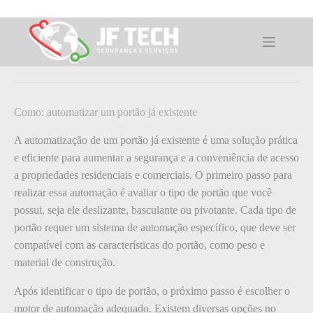
Pular
para
o
Como: automatizar um portão já
conteúdo
existente.
Como: automatizar um portão já existente
A automatização de um portão já existente é uma solução prática
e eficiente para aumentar a segurança e a conveniência de acesso
a propriedades residenciais e comerciais. O primeiro passo para
realizar essa automação é avaliar o tipo de portão que você
possui, seja ele deslizante, basculante ou pivotante. Cada tipo de
portão requer um sistema de automação específico, que deve ser
compatível com as características do portão, como peso e
material de construção.
Após identificar o tipo de portão, o próximo passo é escolher o
motor de automação adequado. Existem diversas opções no