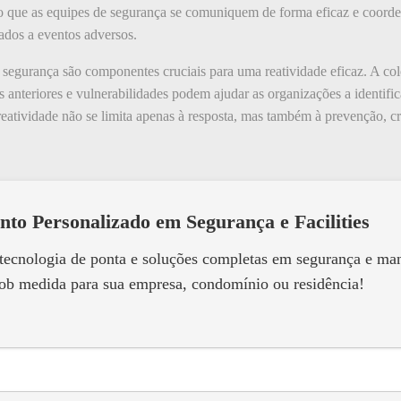
ndo que as equipes de segurança se comuniquem de forma eficaz e coord
ados a eventos adversos.
e segurança são componentes cruciais para uma reatividade eficaz. A col
anteriores e vulnerabilidades podem ajudar as organizações a identifica
 reatividade não se limita apenas à resposta, mas também à prevenção, 
nto Personalizado em Segurança e Facilities
 tecnologia de ponta e soluções completas em segurança e m
ob medida para sua empresa, condomínio ou residência!