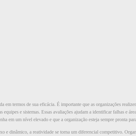
da em termos de sua eficácia. É importante que as organizações realizem
s equipes e sistemas. Essas avaliações ajudam a identificar falhas e ár
enha em um nível elevado e que a organização esteja sempre pronta para
e dinâmico, a reatividade se torna um diferencial competitivo. Org