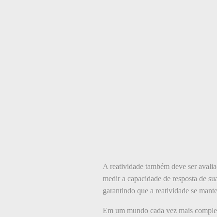
A reatividade também deve ser avalia
medir a capacidade de resposta de sua
garantindo que a reatividade se mant
Em um mundo cada vez mais complexo 