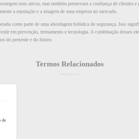
protegem seus ativos, mas também preservam a confiança de clientes e 
etamente a reputação e a imagem de uma empresa no mercado.
derada como parte de uma abordagem holística de segurança. Isso signif
vestir em prevenção, treinamento e tecnologia. A combinação desses el
ios do presente e do futuro.
Termos Relacionados
o de