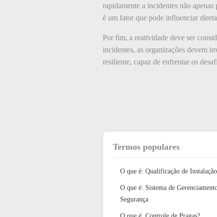
rapidamente a incidentes não apenas 
é um fator que pode influenciar dir
Por fim, a reatividade deve ser consi
incidentes, as organizações devem in
resiliente, capaz de enfrentar os desaf
Termos populares
O que é: Qualificação de Instalação
O que é: Sistema de Gerenciament
Segurança
O que é: Controle de Pragas?