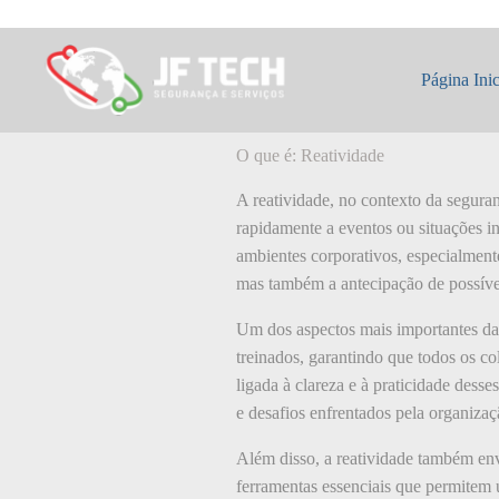
Pular
para
o
O que é: Reativi
conteúdo
Página Inic
O que é: Reatividade
A reatividade, no contexto da seguran
rapidamente a eventos ou situações in
ambientes corporativos, especialment
mas também a antecipação de possíve
Um dos aspectos mais importantes da
treinados, garantindo que todos os co
ligada à clareza e à praticidade dess
e desafios enfrentados pela organizaç
Além disso, a reatividade também env
ferramentas essenciais que permitem 