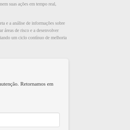
enem suas ações em tempo real,
eta e a análise de informações sobre
r áreas de risco e a desenvolver
criando um ciclo contínuo de melhoria
anutenção. Retornamos em