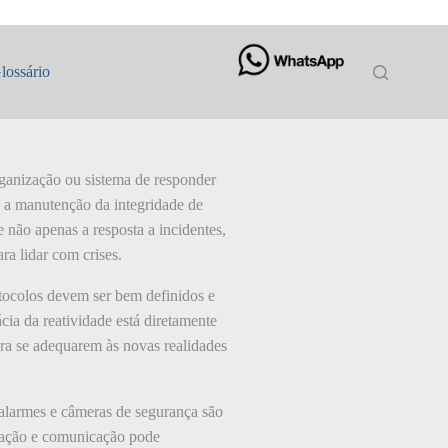
lossário
organização ou sistema de responder
 e a manutenção da integridade de
 não apenas a resposta a incidentes,
a lidar com crises.
tocolos devem ser bem definidos e
cia da reatividade está diretamente
ara se adequarem às novas realidades
 alarmes e câmeras de segurança são
rmação e comunicação pode