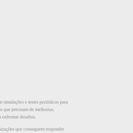
 simulações e testes periódicos para
eas que precisam de melhorias,
 enfrentar desafios.
anizações que conseguem responder