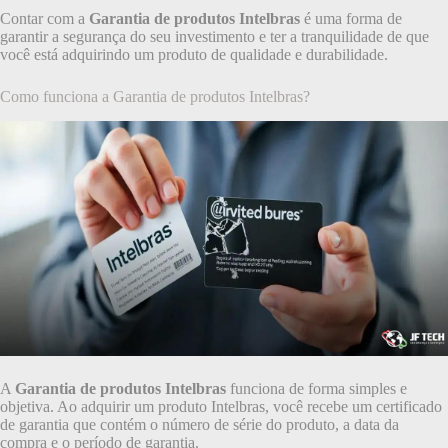
Contar com a
Garantia de produtos Intelbras
é uma forma de
garantir a segurança do seu investimento e ter a tranquilidade de que
você está adquirindo um produto de qualidade e durabilidade.
Como funciona a Garantia de produtos Intelbras?
A
Garantia de produtos Intelbras
funciona de forma simples e
objetiva. Ao adquirir um produto Intelbras, você recebe um certificado
de garantia que contém o número de série do produto, a data da
compra e o período de garantia.