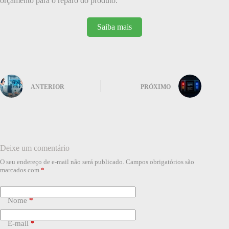
orçamento para o reparo do produto.
Saiba mais
ANTERIOR
PRÓXIMO
Deixe um comentário
O seu endereço de e-mail não será publicado.
Campos obrigatórios são
marcados com
*
Nome
*
E-mail
*