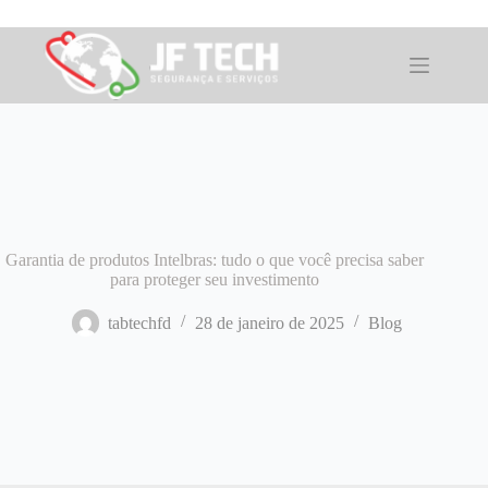
Pular
para
o
conteúdo
Garantia de produtos Intelbras: tudo o que você precisa saber
para proteger seu investimento
tabtechfd
28 de janeiro de 2025
Blog