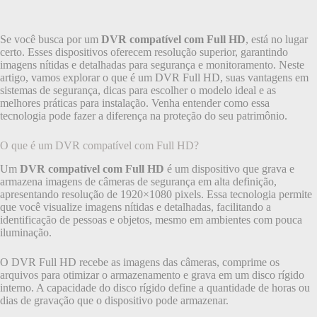
Se você busca por um
DVR compatível com Full HD
, está no lugar
certo. Esses dispositivos oferecem resolução superior, garantindo
imagens nítidas e detalhadas para segurança e monitoramento. Neste
artigo, vamos explorar o que é um DVR Full HD, suas vantagens em
sistemas de segurança, dicas para escolher o modelo ideal e as
melhores práticas para instalação. Venha entender como essa
tecnologia pode fazer a diferença na proteção do seu patrimônio.
O que é um DVR compatível com Full HD?
Um
DVR compatível com Full HD
é um dispositivo que grava e
armazena imagens de câmeras de segurança em alta definição,
apresentando resolução de 1920×1080 pixels. Essa tecnologia permite
que você visualize imagens nítidas e detalhadas, facilitando a
identificação de pessoas e objetos, mesmo em ambientes com pouca
iluminação.
O DVR Full HD recebe as imagens das câmeras, comprime os
arquivos para otimizar o armazenamento e grava em um disco rígido
interno. A capacidade do disco rígido define a quantidade de horas ou
dias de gravação que o dispositivo pode armazenar.