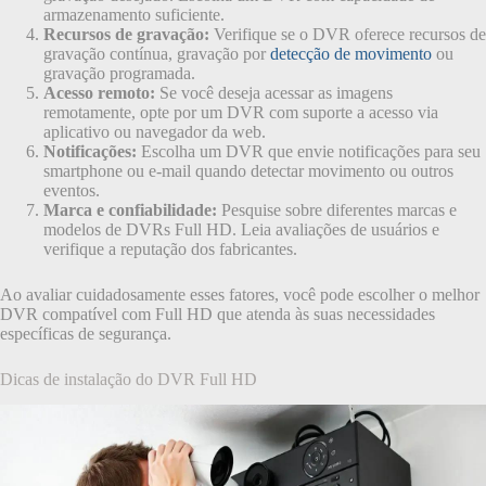
armazenamento suficiente.
Recursos de gravação:
Verifique se o DVR oferece recursos de
gravação contínua, gravação por
detecção de movimento
ou
gravação programada.
Acesso remoto:
Se você deseja acessar as imagens
remotamente, opte por um DVR com suporte a acesso via
aplicativo ou navegador da web.
Notificações:
Escolha um DVR que envie notificações para seu
smartphone ou e-mail quando detectar movimento ou outros
eventos.
Marca e confiabilidade:
Pesquise sobre diferentes marcas e
modelos de DVRs Full HD. Leia avaliações de usuários e
verifique a reputação dos fabricantes.
Ao avaliar cuidadosamente esses fatores, você pode escolher o melhor
DVR compatível com Full HD que atenda às suas necessidades
específicas de segurança.
Dicas de instalação do DVR Full HD