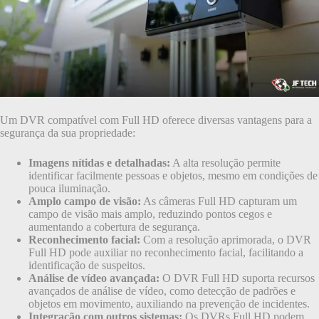
Um DVR compatível com Full HD oferece diversas vantagens para a
segurança da sua propriedade:
Imagens nítidas e detalhadas:
A alta resolução permite
identificar facilmente pessoas e objetos, mesmo em condições de
pouca iluminação.
Amplo campo de visão:
As câmeras Full HD capturam um
campo de visão mais amplo, reduzindo pontos cegos e
aumentando a cobertura de segurança.
Reconhecimento facial:
Com a resolução aprimorada, o DVR
Full HD pode auxiliar no reconhecimento facial, facilitando a
identificação de suspeitos.
Análise de vídeo avançada:
O DVR Full HD suporta recursos
avançados de análise de vídeo, como detecção de padrões e
objetos em movimento, auxiliando na prevenção de incidentes.
Integração com outros sistemas:
Os DVRs Full HD podem