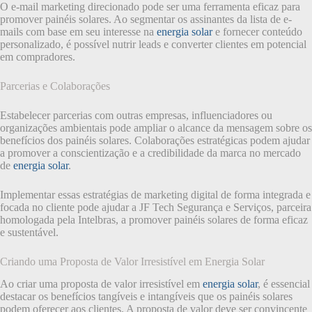
O e-mail marketing direcionado pode ser uma ferramenta eficaz para
promover painéis solares. Ao segmentar os assinantes da lista de e-
mails com base em seu interesse na
energia solar
e fornecer conteúdo
personalizado, é possível nutrir leads e converter clientes em potencial
em compradores.
Parcerias e Colaborações
Estabelecer parcerias com outras empresas, influenciadores ou
organizações ambientais pode ampliar o alcance da mensagem sobre os
benefícios dos painéis solares. Colaborações estratégicas podem ajudar
a promover a conscientização e a credibilidade da marca no mercado
de
energia solar
.
Implementar essas estratégias de marketing digital de forma integrada e
focada no cliente pode ajudar a JF Tech Segurança e Serviços, parceira
homologada pela Intelbras, a promover painéis solares de forma eficaz
e sustentável.
Criando uma Proposta de Valor Irresistível em Energia Solar
Ao criar uma proposta de valor irresistível em
energia solar
, é essencial
destacar os benefícios tangíveis e intangíveis que os painéis solares
podem oferecer aos clientes. A proposta de valor deve ser convincente