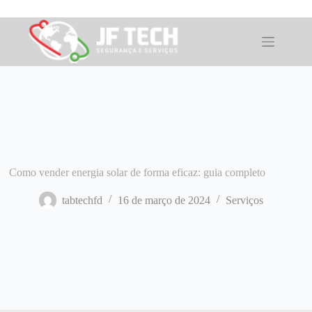
Pular
para
o
conteúdo
Como vender energia solar de forma eficaz: guia completo
tabtechfd
16 de março de 2024
Serviços