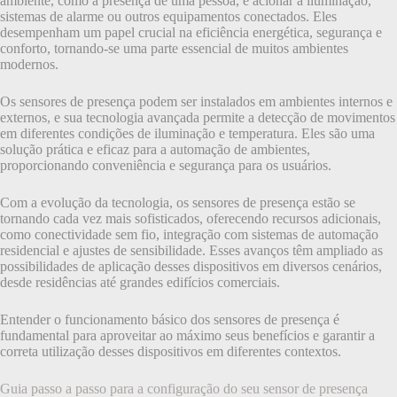
ambiente, como a presença de uma pessoa, e acionar a iluminação,
sistemas de alarme ou outros equipamentos conectados. Eles
desempenham um papel crucial na eficiência energética, segurança e
conforto, tornando-se uma parte essencial de muitos ambientes
modernos.
Os sensores de presença podem ser instalados em ambientes internos e
externos, e sua tecnologia avançada permite a detecção de movimentos
em diferentes condições de iluminação e temperatura. Eles são uma
solução prática e eficaz para a automação de ambientes,
proporcionando conveniência e segurança para os usuários.
Com a evolução da tecnologia, os sensores de presença estão se
tornando cada vez mais sofisticados, oferecendo recursos adicionais,
como conectividade sem fio, integração com sistemas de automação
residencial e ajustes de sensibilidade. Esses avanços têm ampliado as
possibilidades de aplicação desses dispositivos em diversos cenários,
desde residências até grandes edifícios comerciais.
Entender o funcionamento básico dos sensores de presença é
fundamental para aproveitar ao máximo seus benefícios e garantir a
correta utilização desses dispositivos em diferentes contextos.
Guia passo a passo para a configuração do seu sensor de presença