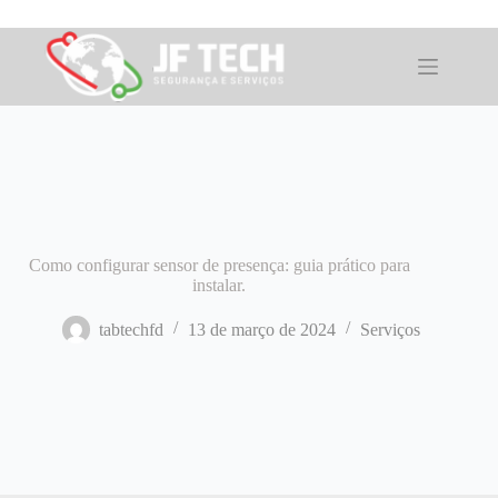
Pular
para
o
conteúdo
Como configurar sensor de presença: guia prático para
instalar.
tabtechfd
13 de março de 2024
Serviços