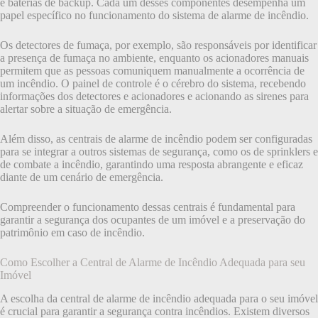
e baterias de backup. Cada um desses componentes desempenha um
papel específico no funcionamento do sistema de alarme de incêndio.
Os detectores de fumaça, por exemplo, são responsáveis por identificar
a presença de fumaça no ambiente, enquanto os acionadores manuais
permitem que as pessoas comuniquem manualmente a ocorrência de
um incêndio. O painel de controle é o cérebro do sistema, recebendo
informações dos detectores e acionadores e acionando as sirenes para
alertar sobre a situação de emergência.
Além disso, as centrais de alarme de incêndio podem ser configuradas
para se integrar a outros sistemas de segurança, como os de sprinklers e
de combate a incêndio, garantindo uma resposta abrangente e eficaz
diante de um cenário de emergência.
Compreender o funcionamento dessas centrais é fundamental para
garantir a segurança dos ocupantes de um imóvel e a preservação do
patrimônio em caso de incêndio.
Como Escolher a Central de Alarme de Incêndio Adequada para seu
Imóvel
A escolha da central de alarme de incêndio adequada para o seu imóvel
é crucial para garantir a segurança contra incêndios. Existem diversos