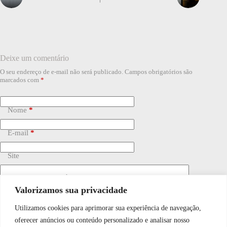
Deixe um comentário
O seu endereço de e-mail não será publicado.
Campos obrigatórios são
marcados com
*
Nome
*
E-mail
*
Site
Adicionar comentário
*
Valorizamos sua privacidade
Utilizamos cookies para aprimorar sua experiência de navegação,
WhatsApp JF Tech
oferecer anúncios ou conteúdo personalizado e analisar nosso