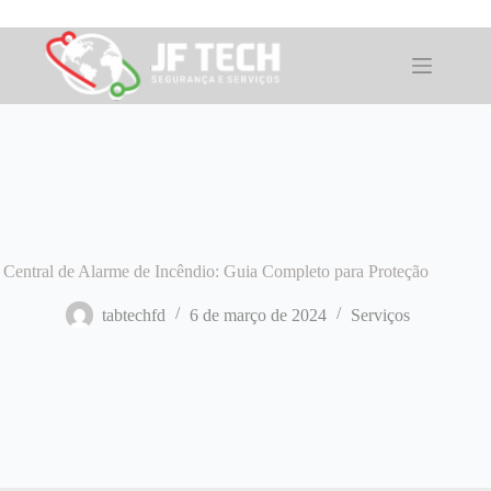
Pular
para
o
conteúdo
Central de Alarme de Incêndio: Guia Completo para Proteção
tabtechfd
6 de março de 2024
Serviços