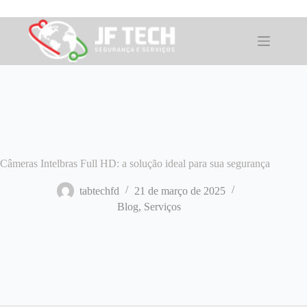
Pular
para
o
conteúdo
Câmeras Intelbras Full HD: a solução ideal para sua segurança
tabtechfd
21 de março de 2025
Blog
,
Serviços