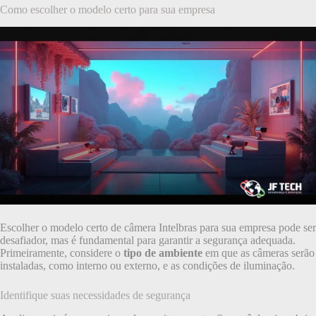
Como escolher o modelo certo para sua empresa
Escolher o modelo certo de câmera Intelbras para sua empresa pode ser
desafiador, mas é fundamental para garantir a segurança adequada.
Primeiramente, considere o
tipo de ambiente
em que as câmeras serão
instaladas, como interno ou externo, e as condições de iluminação.
Identifique suas necessidades de segurança