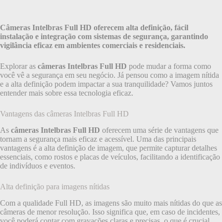
Câmeras Intelbras Full HD oferecem alta definição, fácil
instalação e integração com sistemas de segurança, garantindo
vigilância eficaz em ambientes comerciais e residenciais.
Explorar as
câmeras Intelbras Full HD
pode mudar a forma como
você vê a segurança em seu negócio. Já pensou como a imagem nítida
e a alta definição podem impactar a sua tranquilidade? Vamos juntos
entender mais sobre essa tecnologia eficaz.
Vantagens das câmeras Intelbras Full HD
As
câmeras Intelbras Full HD
oferecem uma série de vantagens que
tornam a segurança mais eficaz e acessível. Uma das principais
vantagens é a alta definição de imagem, que permite capturar detalhes
essenciais, como rostos e placas de veículos, facilitando a identificação
de indivíduos e eventos.
Alta definição para imagens nítidas
Com a qualidade Full HD, as imagens são muito mais nítidas do que as
câmeras de menor resolução. Isso significa que, em caso de incidentes,
você poderá contar com gravações claras e precisas, o que é crucial