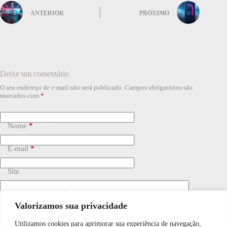
ANTERIOR
PRÓXIMO
Deixe um comentário
O seu endereço de e-mail não será publicado.
Campos obrigatórios são
marcados com
*
Nome
*
E-mail
*
Site
Adicionar comentário
*
Valorizamos sua privacidade
Utilizamos cookies para aprimorar sua experiência de navegação,