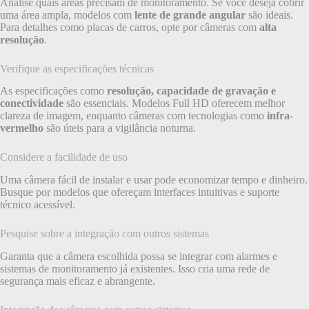
Analise quais áreas precisam de monitoramento. Se você deseja cobrir
uma área ampla, modelos com
lente de grande angular
são ideais.
Para detalhes como placas de carros, opte por câmeras com
alta
resolução
.
Verifique as especificações técnicas
As especificações como
resolução, capacidade de gravação e
conectividade
são essenciais. Modelos Full HD oferecem melhor
clareza de imagem, enquanto câmeras com tecnologias como
infra-
vermelho
são úteis para a vigilância noturna.
Considere a facilidade de uso
Uma câmera fácil de instalar e usar pode economizar tempo e dinheiro.
Busque por modelos que ofereçam interfaces intuitivas e suporte
técnico acessível.
Pesquise sobre a integração com outros sistemas
Garanta que a câmera escolhida possa se integrar com alarmes e
sistemas de monitoramento já existentes. Isso cria uma rede de
segurança mais eficaz e abrangente.