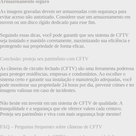
Armazenamento seguro
As imagens gravadas devem ser armazenadas com segurança para
evitar acesso não autorizado. Considere usar um armazenamento em
nuvem ou um disco rígido dedicado para esse fim.
Seguindo essas dicas, você pode garantir que seu sistema de CFTV
seja instalado e mantido corretamente, maximizando sua eficiência e
protegendo sua propriedade de forma eficaz.
Conclusão: proteja seu patrimônio com CFTV
As câmeras de circuito fechado (CFTV) são uma ferramenta poderosa
para proteger residências, empresas e condomínios. Ao escolher o
sistema certo e garantir sua instalação e manutenção adequadas, você
pode monitorar sua propriedade 24 horas por dia, prevenir crimes e ter
imagens valiosas em caso de incidentes.
Não hesite em investir em um sistema de CFTV de qualidade. A
tranquilidade e a segurança que ele oferece valem cada centavo.
Proteja seu patrimônio e viva com mais segurança hoje mesmo!
FAQ – Perguntas frequentes sobre câmeras de CFTV