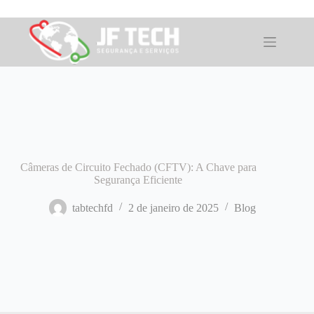
Pular
para
o
conteúdo
Câmeras de Circuito Fechado (CFTV): A Chave para
Segurança Eficiente
tabtechfd
2 de janeiro de 2025
Blog