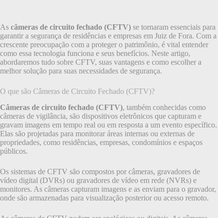
As
câmeras de circuito fechado (CFTV)
se tornaram essenciais para
garantir a segurança de residências e empresas em Juiz de Fora. Com a
crescente preocupação com a proteger o patrimônio, é vital entender
como essa tecnologia funciona e seus benefícios. Neste artigo,
abordaremos tudo sobre CFTV, suas vantagens e como escolher a
melhor solução para suas necessidades de segurança.
O que são Câmeras de Circuito Fechado (CFTV)?
Câmeras de circuito fechado (CFTV)
, também conhecidas como
câmeras de vigilância, são dispositivos eletrônicos que capturam e
gravam imagens em tempo real ou em resposta a um evento específico.
Elas são projetadas para monitorar áreas internas ou externas de
propriedades, como residências, empresas, condomínios e espaços
públicos.
Os sistemas de CFTV são compostos por câmeras, gravadores de
vídeo digital (DVRs) ou gravadores de vídeo em rede (NVRs) e
monitores. As câmeras capturam imagens e as enviam para o gravador,
onde são armazenadas para visualização posterior ou acesso remoto.