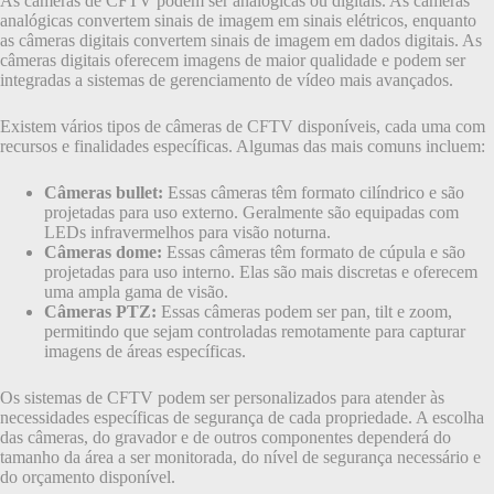
As câmeras de CFTV podem ser analógicas ou digitais. As câmeras
analógicas convertem sinais de imagem em sinais elétricos, enquanto
as câmeras digitais convertem sinais de imagem em dados digitais. As
câmeras digitais oferecem imagens de maior qualidade e podem ser
integradas a sistemas de gerenciamento de vídeo mais avançados.
Existem vários tipos de câmeras de CFTV disponíveis, cada uma com
recursos e finalidades específicas. Algumas das mais comuns incluem:
Câmeras bullet:
Essas câmeras têm formato cilíndrico e são
projetadas para uso externo. Geralmente são equipadas com
LEDs infravermelhos para visão noturna.
Câmeras dome:
Essas câmeras têm formato de cúpula e são
projetadas para uso interno. Elas são mais discretas e oferecem
uma ampla gama de visão.
Câmeras PTZ:
Essas câmeras podem ser pan, tilt e zoom,
permitindo que sejam controladas remotamente para capturar
imagens de áreas específicas.
Os sistemas de CFTV podem ser personalizados para atender às
necessidades específicas de segurança de cada propriedade. A escolha
das câmeras, do gravador e de outros componentes dependerá do
tamanho da área a ser monitorada, do nível de segurança necessário e
do orçamento disponível.