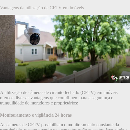
Vantagens da utilização de CFTV em imóveis
A utilização de câmeras de circuito fechado (CFTV) em imóveis
oferece diversas vantagens que contribuem para a segurança e
tranquilidade de moradores e proprietários:
Monitoramento e vigilância 24 horas
As câmeras de CFTV possibilitam o monitoramento constante da
propriedade, mesmo quando os ocupantes estão ausentes. Isso ajuda a