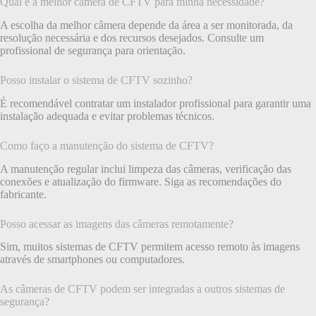
Qual é a melhor câmera de CFTV para minha necessidade?
A escolha da melhor câmera depende da área a ser monitorada, da
resolução necessária e dos recursos desejados. Consulte um
profissional de segurança para orientação.
Posso instalar o sistema de CFTV sozinho?
É recomendável contratar um instalador profissional para garantir uma
instalação adequada e evitar problemas técnicos.
Como faço a manutenção do sistema de CFTV?
A manutenção regular inclui limpeza das câmeras, verificação das
conexões e atualização do firmware. Siga as recomendações do
fabricante.
Posso acessar as imagens das câmeras remotamente?
Sim, muitos sistemas de CFTV permitem acesso remoto às imagens
através de smartphones ou computadores.
As câmeras de CFTV podem ser integradas a outros sistemas de
segurança?