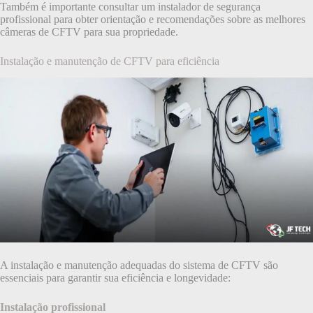
Também é importante consultar um instalador de segurança
profissional para obter orientação e recomendações sobre as melhores
câmeras de CFTV para sua propriedade.
Instalação e manutenção de CFTV para eficiência
A instalação e manutenção adequadas do sistema de CFTV são
essenciais para garantir sua eficiência e longevidade:
Instalação profissional