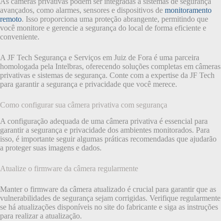
As câmeras privativas podem ser integradas a sistemas de segurança
avançados, como alarmes, sensores e dispositivos de
monitoramento
remoto
. Isso proporciona uma proteção abrangente, permitindo que
você monitore e gerencie a segurança do local de forma eficiente e
conveniente.
A JF Tech Segurança e Serviços em Juiz de Fora é uma parceira
homologada pela Intelbras, oferecendo soluções completas em câmeras
privativas e sistemas de segurança. Conte com a expertise da JF Tech
para garantir a segurança e privacidade que você merece.
Como configurar sua câmera privativa com segurança
A configuração adequada de uma câmera privativa é essencial para
garantir a segurança e privacidade dos ambientes monitorados. Para
isso, é importante seguir algumas práticas recomendadas que ajudarão
a proteger suas imagens e dados.
Atualize o firmware da câmera regularmente
Manter o firmware da câmera atualizado é crucial para garantir que as
vulnerabilidades de segurança sejam corrigidas. Verifique regularmente
se há atualizações disponíveis no site do fabricante e siga as instruções
para realizar a atualização.