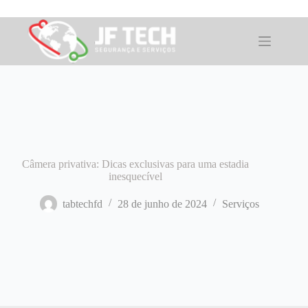
Pular
para
o
conteúdo
Câmera privativa: Dicas exclusivas para uma estadia
inesquecível
tabtechfd
28 de junho de 2024
Serviços