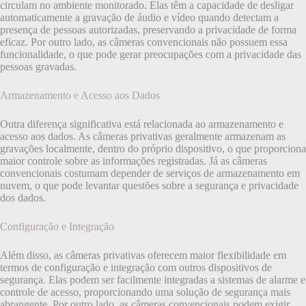
circulam no ambiente monitorado. Elas têm a capacidade de desligar
automaticamente a gravação de áudio e vídeo quando detectam a
presença de pessoas autorizadas, preservando a privacidade de forma
eficaz. Por outro lado, as câmeras convencionais não possuem essa
funcionalidade, o que pode gerar preocupações com a privacidade das
pessoas gravadas.
Armazenamento e Acesso aos Dados
Outra diferença significativa está relacionada ao armazenamento e
acesso aos dados. As câmeras privativas geralmente armazenam as
gravações localmente, dentro do próprio dispositivo, o que proporciona
maior controle sobre as informações registradas. Já as câmeras
convencionais costumam depender de serviços de armazenamento em
nuvem, o que pode levantar questões sobre a segurança e privacidade
dos dados.
Configuração e Integração
Além disso, as câmeras privativas oferecem maior flexibilidade em
termos de configuração e integração com outros dispositivos de
segurança. Elas podem ser facilmente integradas a sistemas de alarme e
controle de acesso, proporcionando uma solução de segurança mais
abrangente. Por outro lado, as câmeras convencionais podem exigir