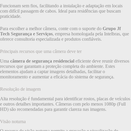
Funcionam sem fios, facilitando a instalação e adaptação em locais
com difícil passagem de cabos. Ideal para residências que buscam
praticidade.
Para escolher a melhor câmera, conte com o suporte do
Grupo Jf
Tech Segurança e Serviços
, empresa homologada pela Intelbras, que
oferece consultoria especializada e produtos confiáveis.
Principais recursos que uma câmera deve ter
Uma
câmera de segurança residencial
eficiente deve reunir diversos
recursos que garantam a proteção completa do ambiente. Estes
elementos ajudam a captar imagens detalhadas, facilitar o
monitoramento e aumentar a eficácia do sistema de segurança.
Resolução de imagem
Alta resolução é fundamental para identificar rostos, placas de veículos
e outros detalhes importantes. Câmeras com pelo menos 1080p (Full
HD) são recomendadas para garantir clareza nas imagens.
Visão noturna
O recurso de visão noturna permite a gravação e visualização de