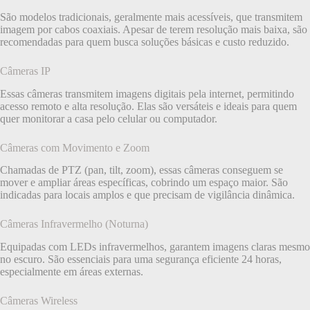
São modelos tradicionais, geralmente mais acessíveis, que transmitem
imagem por cabos coaxiais. Apesar de terem resolução mais baixa, são
recomendadas para quem busca soluções básicas e custo reduzido.
Câmeras IP
Essas câmeras transmitem imagens digitais pela internet, permitindo
acesso remoto e alta resolução. Elas são versáteis e ideais para quem
quer monitorar a casa pelo celular ou computador.
Câmeras com Movimento e Zoom
Chamadas de PTZ (pan, tilt, zoom), essas câmeras conseguem se
mover e ampliar áreas específicas, cobrindo um espaço maior. São
indicadas para locais amplos e que precisam de vigilância dinâmica.
Câmeras Infravermelho (Noturna)
Equipadas com LEDs infravermelhos, garantem imagens claras mesmo
no escuro. São essenciais para uma segurança eficiente 24 horas,
especialmente em áreas externas.
Câmeras Wireless