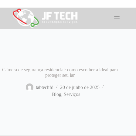
Pular
para
o
conteúdo
Câmera de segurança residencial: como escolher a ideal para
proteger seu lar
tabtechfd
20 de junho de 2025
Blog
,
Serviços