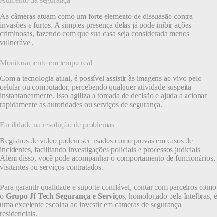
Aumento da segurança
As câmeras atuam como um forte elemento de dissuasão contra
invasões e furtos. A simples presença delas já pode inibir ações
criminosas, fazendo com que sua casa seja considerada menos
vulnerável.
Monitoramento em tempo real
Com a tecnologia atual, é possível assistir às imagens ao vivo pelo
celular ou computador, percebendo qualquer atividade suspeita
instantaneamente. Isso agiliza a tomada de decisão e ajuda a acionar
rapidamente as autoridades ou serviços de segurança.
Facilidade na resolução de problemas
Registros de vídeo podem ser usados como provas em casos de
incidentes, facilitando investigações policiais e processos judiciais.
Além disso, você pode acompanhar o comportamento de funcionários,
visitantes ou serviços contratados.
Para garantir qualidade e suporte confiável, contar com parceiros como
o
Grupo Jf Tech Segurança e Serviços
, homologado pela Intelbras, é
uma excelente escolha ao investir em câmeras de segurança
residenciais.