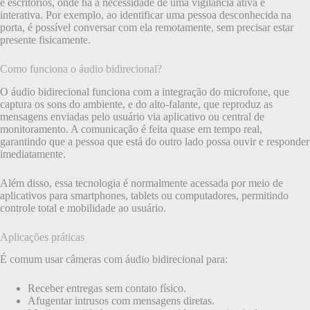
e escritórios, onde há a necessidade de uma vigilância ativa e
interativa. Por exemplo, ao identificar uma pessoa desconhecida na
porta, é possível conversar com ela remotamente, sem precisar estar
presente fisicamente.
Como funciona o áudio bidirecional?
O áudio bidirecional funciona com a integração do microfone, que
captura os sons do ambiente, e do alto-falante, que reproduz as
mensagens enviadas pelo usuário via aplicativo ou central de
monitoramento. A comunicação é feita quase em tempo real,
garantindo que a pessoa que está do outro lado possa ouvir e responder
imediatamente.
Além disso, essa tecnologia é normalmente acessada por meio de
aplicativos para smartphones, tablets ou computadores, permitindo
controle total e mobilidade ao usuário.
Aplicações práticas
É comum usar câmeras com áudio bidirecional para:
Receber entregas sem contato físico.
Afugentar intrusos com mensagens diretas.