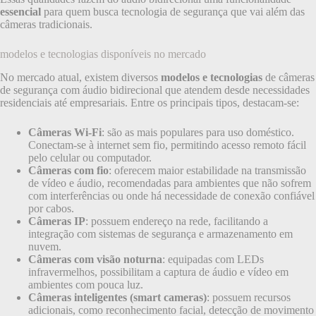
essencial
para quem busca tecnologia de segurança que vai além das
câmeras tradicionais.
modelos e tecnologias disponíveis no mercado
No mercado atual, existem diversos
modelos e tecnologias
de câmeras
de segurança com áudio bidirecional que atendem desde necessidades
residenciais até empresariais. Entre os principais tipos, destacam-se:
Câmeras Wi-Fi
: são as mais populares para uso doméstico.
Conectam-se à internet sem fio, permitindo acesso remoto fácil
pelo celular ou computador.
Câmeras com fio
: oferecem maior estabilidade na transmissão
de vídeo e áudio, recomendadas para ambientes que não sofrem
com interferências ou onde há necessidade de conexão confiável
por cabos.
Câmeras IP
: possuem endereço na rede, facilitando a
integração com sistemas de segurança e armazenamento em
nuvem.
Câmeras com visão noturna
: equipadas com LEDs
infravermelhos, possibilitam a captura de áudio e vídeo em
ambientes com pouca luz.
Câmeras inteligentes (smart cameras)
: possuem recursos
adicionais, como reconhecimento facial, detecção de movimento