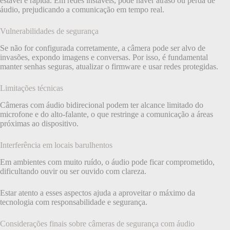
estável e rápida. Em redes instáveis, pode haver atraso ou perda de
áudio, prejudicando a comunicação em tempo real.
Vulnerabilidades de segurança
Se não for configurada corretamente, a câmera pode ser alvo de
invasões, expondo imagens e conversas. Por isso, é fundamental
manter senhas seguras, atualizar o firmware e usar redes protegidas.
Limitações técnicas
Câmeras com áudio bidirecional podem ter alcance limitado do
microfone e do alto-falante, o que restringe a comunicação a áreas
próximas ao dispositivo.
Interferência em locais barulhentos
Em ambientes com muito ruído, o áudio pode ficar comprometido,
dificultando ouvir ou ser ouvido com clareza.
Estar atento a esses aspectos ajuda a aproveitar o máximo da
tecnologia com responsabilidade e segurança.
Considerações finais sobre câmeras de segurança com áudio