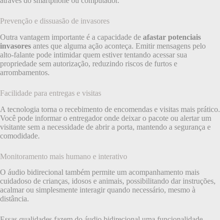
através do smartphone ou computador.
Prevenção e dissuasão de invasores
Outra vantagem importante é a capacidade de
afastar potenciais
invasores
antes que alguma ação aconteça. Emitir mensagens pelo
alto-falante pode intimidar quem estiver tentando acessar sua
propriedade sem autorização, reduzindo riscos de furtos e
arrombamentos.
Facilidade para entregas e visitas
A tecnologia torna o recebimento de encomendas e visitas mais prático.
Você pode informar o entregador onde deixar o pacote ou alertar um
visitante sem a necessidade de abrir a porta, mantendo a segurança e
comodidade.
Monitoramento mais humano e interativo
O áudio bidirecional também permite um acompanhamento mais
cuidadoso de crianças, idosos e animais, possibilitando dar instruções,
acalmar ou simplesmente interagir quando necessário, mesmo à
distância.
Essas qualidades fazem do áudio bidirecional uma funcionalidade