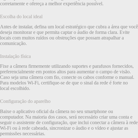
corretamente e ofereça a melhor experiência possível.
Escolha do local ideal
Antes de instalar, defina um local estratégico que cubra a área que você
deseja monitorar e que permita captar o áudio de forma clara. Evite
locais com muitos ruídos ou obstruções que possam atrapalhar a
comunicação.
Instalação física
Fixe a câmera firmemente utilizando suportes e parafusos fornecidos,
preferencialmente em pontos altos para aumentar o campo de visão.
Caso seja uma câmera com fio, conecte os cabos conforme o manual.
Para modelos Wi-Fi, certifique-se de que o sinal da rede é forte no
local escolhido.
Configuração do aparelho
Baixe o aplicativo oficial da câmera no seu smartphone ou
computador. Na maioria dos casos, será necessário criar uma conta e
seguir o assistente de configuração, que inclui conectar a câmera à rede
Wi-Fi ou à rede cabeada, sincronizar o áudio e o vídeo e ajustar as
permissões necessárias.