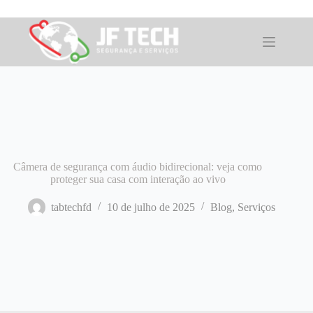
Pular
para
o
conteúdo
Câmera de segurança com áudio bidirecional: veja como
proteger sua casa com interação ao vivo
tabtechfd
10 de julho de 2025
Blog
,
Serviços